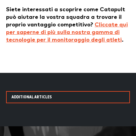
Siete interessati a scoprire come Catapult
può aiutare la vostra squadra a trovare il
proprio vantaggio competitivo?
Cliccate qui
per saperne di più sulla nostra gamma di
tecnologie per il monitoraggio degli atleti
.
ADDITIONAL ARTICLES