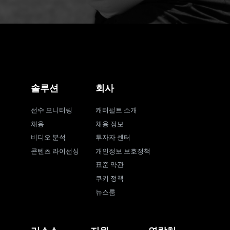
솔루션
회사
선수 모니터링
캐터펄트 소개
채용
채용 정보
비디오 분석
투자자 센터
콘텐츠 라이선싱
개인정보 보호정책
표준 약관
쿠키 정책
뉴스룸