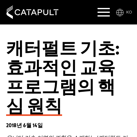
KO
캐터펄트 기초:
효과적인 교육
프로그램의 핵
심 원칙
2018년 6월 14일