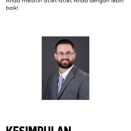
Anda melatih atlet-atlet Anda dengan lebih
baik!