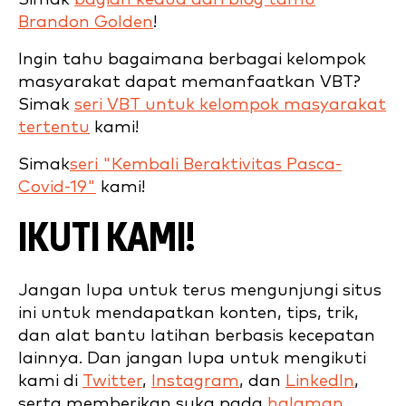
Brandon Golden
!
Ingin tahu bagaimana berbagai kelompok
masyarakat dapat memanfaatkan VBT?
Simak
seri VBT untuk kelompok masyarakat
tertentu
kami!
Simak
seri "Kembali Beraktivitas Pasca-
Covid-19"
kami!
IKUTI KAMI!
Jangan lupa untuk terus mengunjungi situs
ini untuk mendapatkan konten, tips, trik,
dan alat bantu latihan berbasis kecepatan
lainnya. Dan jangan lupa untuk mengikuti
kami di
Twitter
,
Instagram
, dan
LinkedIn
,
serta memberikan suka pada
halaman