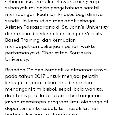
sebagai asisten sukarelawan, menyerap
sebanyak mungkin pengetahuan sambil
membangun keahlian khusus bagi dirinya
sendiri. Ia kemudian menjabat sebagai
Asisten Pascasarjana di St. John’s University,
di mana ia diperkenalkan dengan Velocity
Based Training, dan kemudian
mendapatkan pekerjaan penuh waktu
pertamanya di Charleston Southern
University.
Brandon Golden kembali ke almamaternya
pada tahun 2017 untuk menjadi pelatih
kebugaran dan kekuatan, di mana ia
menangani tim bisbol, sepak bola wanita,
dan tenis pria. Ia terutama bertanggung
jawab memimpin program ilmu olahraga di
departemen tersebut, termasuk latihan
berbasis kecepatan. Kami ingin