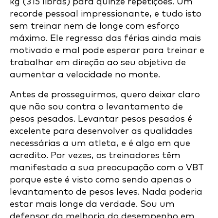
kg (315 libras) para quinze repetições. Um
recorde pessoal impressionante, e tudo isto
sem treinar nem de longe com esforço
máximo. Ele regressa das férias ainda mais
motivado e mal pode esperar para treinar e
trabalhar em direção ao seu objetivo de
aumentar a velocidade no monte.
Antes de prosseguirmos, quero deixar claro
que não sou contra o levantamento de
pesos pesados. Levantar pesos pesados é
excelente para desenvolver as qualidades
necessárias a um atleta, e é algo em que
acredito. Por vezes, os treinadores têm
manifestado a sua preocupação com o VBT
porque este é visto como sendo apenas o
levantamento de pesos leves. Nada poderia
estar mais longe da verdade. Sou um
defensor da melhoria do desempenho em