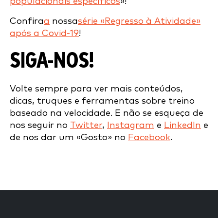
populacionais específicos
»!
Confira
a
nossa
série «Regresso à Atividade»
após a Covid-19
!
SIGA-NOS!
Volte sempre para ver mais conteúdos,
dicas, truques e ferramentas sobre treino
baseado na velocidade. E não se esqueça de
nos seguir no
Twitter
,
Instagram
e
LinkedIn
e
de nos dar um «Gosto» no
Facebook
.