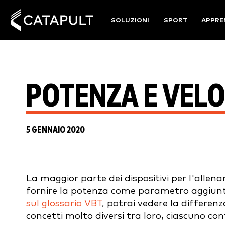
SOLUZIONI
SPORT
APPRE
POTENZA E VELO
5 GENNAIO 2020
La maggior parte dei dispositivi per l'allen
fornire la potenza come parametro aggiuntiv
sul glossario VBT
, potrai vedere la differenz
concetti molto diversi tra loro, ciascuno con