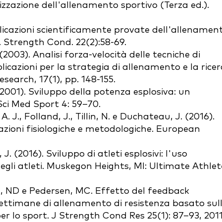
dizzazione dell'allenamento sportivo (Terza ed.).
licazioni scientificamente provate dell'allenamen
t. Strength Cond. 22(2):58-69.
 (2003). Analisi forza-velocità delle tecniche di
licazioni per la strategia di allenamento e la ricer
earch, 17(1), pp. 148-155.
. (2001). Sviluppo della potenza esplosiva: un
Sci Med Sport 4: 59–70.
A. J., Folland, J., Tillin, N. e Duchateau, J. (2016).
razioni fisiologiche e metodologiche. European
J. (2016). Sviluppo di atleti esplosivi: l'uso
egli atleti. Muskegon Heights, MI: Ultimate Athlet
l, ND e Pedersen, MC. Effetto del feedback
settimane di allenamento di resistenza basato sul
 per lo sport. J Strength Cond Res 25(1): 87–93, 2011