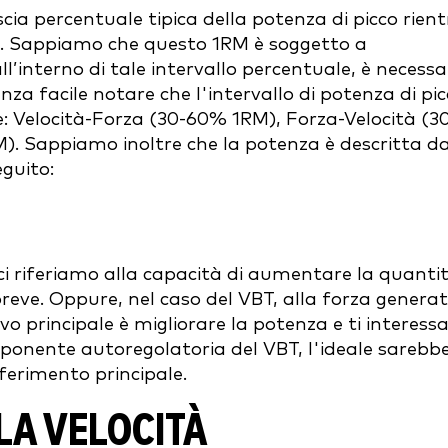
ia percentuale tipica della potenza di picco rien
[1]. Sappiamo che questo 1RM è soggetto a
ll’interno di tale intervallo percentuale, è necessa
a facile notare che l'intervallo di potenza di pi
e: Velocità-Forza (30-60% 1RM), Forza-Velocità (3
. Sappiamo inoltre che la potenza è descritta d
guito:
ci riferiamo alla capacità di aumentare la quanti
breve. Oppure, nel caso del VBT, alla forza genera
vo principale è migliorare la potenza e ti interess
onente autoregolatoria del VBT, l'ideale sarebb
erimento principale.
A VELOCITÀ