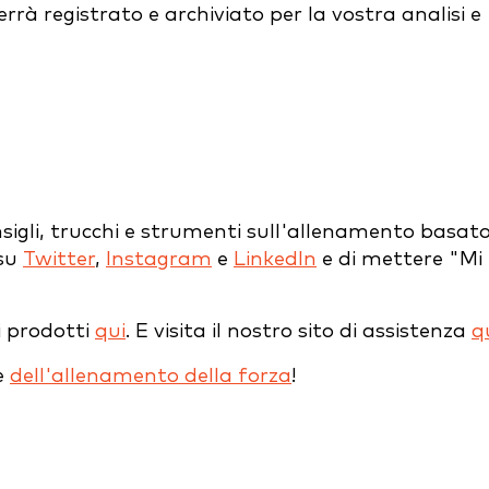
 registrato e archiviato per la vostra analisi e
sigli, trucchi e strumenti sull'allenamento basat
 su
Twitter
,
Instagram
e
LinkedIn
e di mettere "Mi
i prodotti
qui
. E visita il nostro sito di assistenza
qu
e
dell'allenamento della forza
!