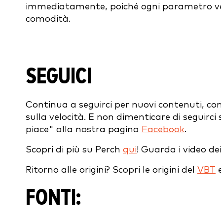
immediatamente, poiché ogni parametro verrà
comodità.
SEGUICI
Continua a seguirci per nuovi contenuti, con
sulla velocità. E non dimenticare di seguirci
piace" alla nostra pagina
Facebook
.
Scopri di più su Perch
qui
! Guarda i video de
Ritorno alle origini? Scopri le origini del
VBT
FONTI: