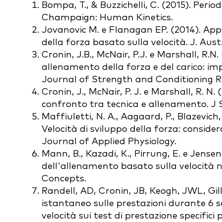
Bompa, T., & Buzzichelli, C. (2015). Perio
Champaign: Human Kinetics.
Jovanovic M. e Flanagan EP. (2014). App
della forza basato sulla velocità. J. Aus
Cronin, J.B., McNair, P.J. e Marshall, R.N.
allenamento della forza e del carico: imp
Journal of Strength and Conditioning Res
Cronin, J., McNair, P. J. e Marshall, R. N
confronto tra tecnica e allenamento. J 
Maffiuletti, N. A., Aagaard, P., Blazevich, 
Velocità di sviluppo della forza: conside
Journal of Applied Physiology.
Mann, B., Kazadi, K., Pirrung, E. e Jensen, 
dell'allenamento basato sulla velocità n
Concepts.
Randell, AD, Cronin, JB, Keogh, JWL, Gil
istantaneo sulle prestazioni durante 6 
velocità sui test di prestazione specifici