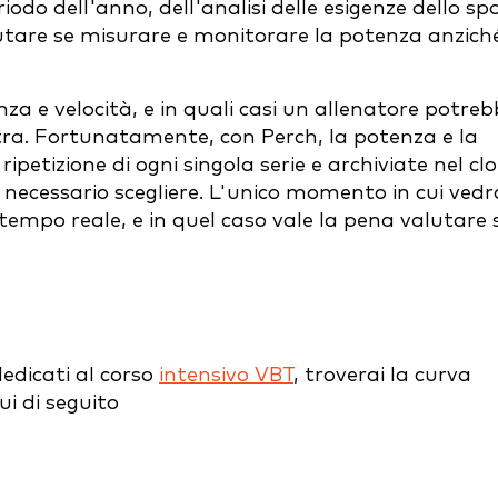
iodo dell'anno, dell'analisi delle esigenze dello sp
lutare se misurare e monitorare la potenza anzich
za e velocità, e in quali casi un allenatore potre
tra. Fortunatamente, con Perch, la potenza e la
ipetizione di ogni singola serie e archiviate nel cl
 necessario scegliere. L'unico momento in cui vedr
 tempo reale, e in quel caso vale la pena valutare 
dedicati al corso
intensivo VBT
, troverai la curva
i di seguito