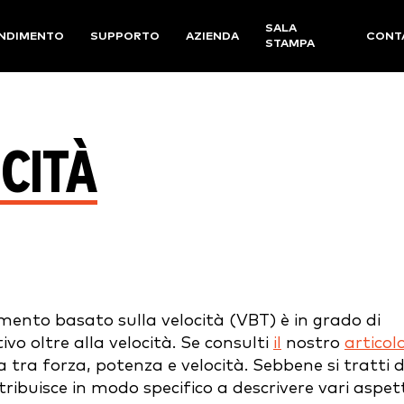
SALA
NDIMENTO
SUPPORTO
AZIENDA
CONT
STAMPA
CITÀ
amento basato sulla velocità (VBT) è in grado di
o oltre alla velocità. Se consulti
il
nostro
articol
a tra forza, potenza e velocità. Sebbene si tratti d
tribuisce in modo specifico a descrivere vari aspet