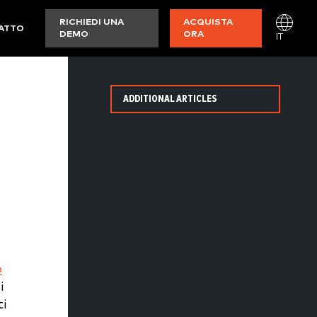
RICHIEDI UNA
ACQUISTA
ATTO
DEMO
ORA
IT
ADDITIONAL ARTICLES
o
i
ti