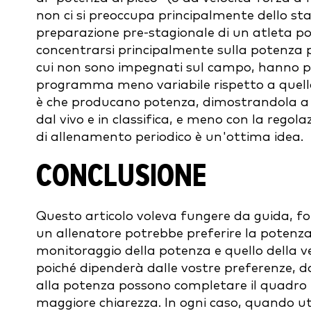
non ci si preoccupa principalmente dello sta
preparazione pre-stagionale di un atleta 
concentrarsi principalmente sulla potenza p
cui non sono impegnati sul campo, hanno pi
programma meno variabile rispetto a quello d
è che producano potenza, dimostrandola a s
dal vivo e in classifica, e meno con la regolaz
di allenamento periodico è un'ottima idea.
CONCLUSIONE
Questo articolo voleva fungere da guida, f
un allenatore potrebbe preferire la potenza a
monitoraggio della potenza e quello della ve
poiché dipenderà dalle vostre preferenze, dai
alla potenza possono completare il quadro e
maggiore chiarezza. In ogni caso, quando uti