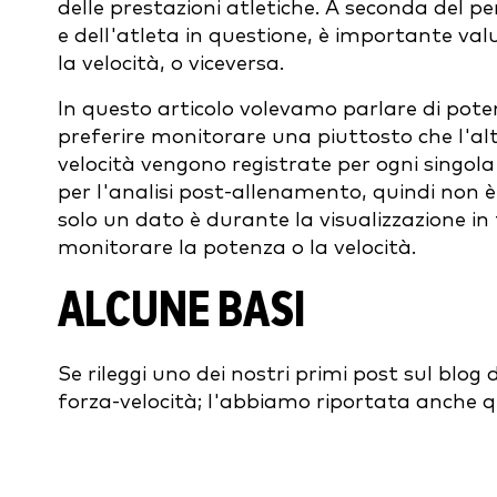
delle prestazioni atletiche. A seconda del per
e dell'atleta in questione, è importante va
la velocità, o viceversa.
In questo articolo volevamo parlare di poten
preferire monitorare una piuttosto che l'al
velocità vengono registrate per ogni singola r
per l'analisi post-allenamento, quindi non è
solo un dato è durante la visualizzazione in
monitorare la potenza o la velocità.
ALCUNE BASI
Se rileggi uno dei nostri primi post sul blog 
forza-velocità; l'abbiamo riportata anche qu