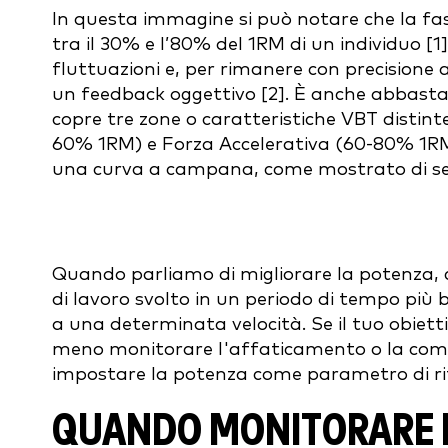
In questa immagine si può notare che la fasc
tra il 30% e l’80% del 1RM di un individuo 
fluttuazioni e, per rimanere con precisione a
un feedback oggettivo [2]. È anche abbastanz
copre tre zone o caratteristiche VBT distint
60% 1RM) e Forza Accelerativa (60-80% 1RM)
una curva a campana, come mostrato di se
Quando parliamo di migliorare la potenza, 
di lavoro svolto in un periodo di tempo più 
a una determinata velocità. Se il tuo obietti
meno monitorare l'affaticamento o la comp
impostare la potenza come parametro di rif
QUANDO MONITORARE L