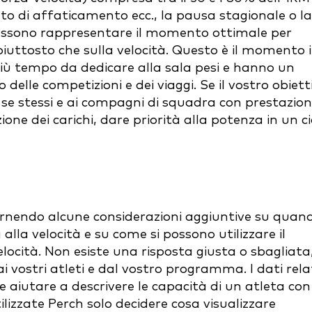
to di affaticamento ecc., la pausa stagionale o la
possono rappresentare il momento ottimale per
iuttosto che sulla velocità. Questo è il momento 
ù tempo da dedicare alla sala pesi e hanno un
elle competizioni e dei viaggi. Se il vostro obiett
e stessi e ai compagni di squadra con prestazion
ione dei carichi, dare priorità alla potenza in un ci
ornendo alcune considerazioni aggiuntive su quan
lla velocità e su come si possono utilizzare il
locità. Non esiste una risposta giusta o sbagliata
 vostri atleti e dal vostro programma. I dati relat
 aiutare a descrivere le capacità di un atleta con
lizzate Perch solo decidere cosa visualizzare