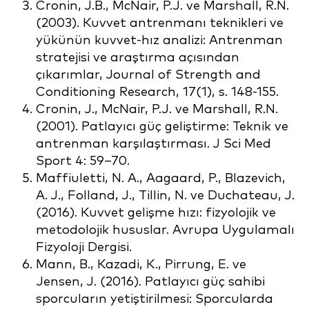
Cronin, J.B., McNair, P.J. ve Marshall, R.N.
(2003). Kuvvet antrenmanı teknikleri ve
yükünün kuvvet-hız analizi: Antrenman
stratejisi ve araştırma açısından
çıkarımlar, Journal of Strength and
Conditioning Research, 17(1), s. 148-155.
Cronin, J., McNair, P.J. ve Marshall, R.N.
(2001). Patlayıcı güç geliştirme: Teknik ve
antrenman karşılaştırması. J Sci Med
Sport 4: 59–70.
Maffiuletti, N. A., Aagaard, P., Blazevich,
A. J., Folland, J., Tillin, N. ve Duchateau, J.
(2016). Kuvvet gelişme hızı: fizyolojik ve
metodolojik hususlar. Avrupa Uygulamalı
Fizyoloji Dergisi.
Mann, B., Kazadi, K., Pirrung, E. ve
Jensen, J. (2016). Patlayıcı güç sahibi
sporcuların yetiştirilmesi: Sporcularda