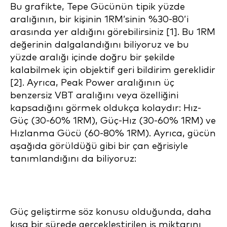
Bu grafikte, Tepe Gücünün tipik yüzde
aralığının, bir kişinin 1RM’sinin %30-80’i
arasında yer aldığını görebilirsiniz [1]. Bu 1RM
değerinin dalgalandığını biliyoruz ve bu
yüzde aralığı içinde doğru bir şekilde
kalabilmek için objektif geri bildirim gereklidir
[2]. Ayrıca, Peak Power aralığının üç
benzersiz VBT aralığını veya özelliğini
kapsadığını görmek oldukça kolaydır: Hız-
Güç (30-60% 1RM), Güç-Hız (30-60% 1RM) ve
Hızlanma Gücü (60-80% 1RM). Ayrıca, gücün
aşağıda görüldüğü gibi bir çan eğrisiyle
tanımlandığını da biliyoruz:
Güç geliştirme söz konusu olduğunda, daha
kısa bir sürede gerçekleştirilen iş miktarını