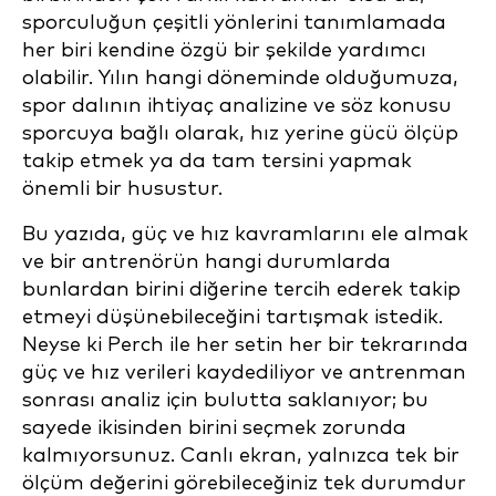
sporculuğun çeşitli yönlerini tanımlamada
her biri kendine özgü bir şekilde yardımcı
olabilir. Yılın hangi döneminde olduğumuza,
spor dalının ihtiyaç analizine ve söz konusu
sporcuya bağlı olarak, hız yerine gücü ölçüp
takip etmek ya da tam tersini yapmak
önemli bir husustur.
Bu yazıda, güç ve hız kavramlarını ele almak
ve bir antrenörün hangi durumlarda
bunlardan birini diğerine tercih ederek takip
etmeyi düşünebileceğini tartışmak istedik.
Neyse ki Perch ile her setin her bir tekrarında
güç ve hız verileri kaydediliyor ve antrenman
sonrası analiz için bulutta saklanıyor; bu
sayede ikisinden birini seçmek zorunda
kalmıyorsunuz. Canlı ekran, yalnızca tek bir
ölçüm değerini görebileceğiniz tek durumdur