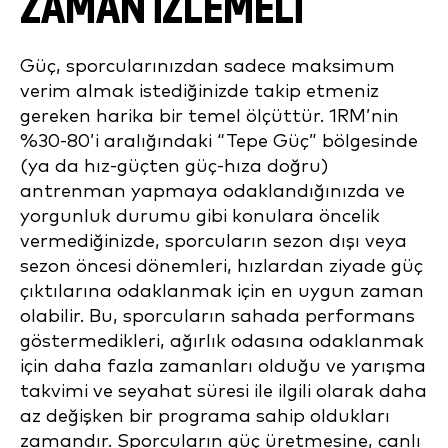
ZAMAN İZLEMELİ
Güç, sporcularınızdan sadece maksimum
verim almak istediğinizde takip etmeniz
gereken harika bir temel ölçüttür. 1RM’nin
%30-80’i aralığındaki “Tepe Güç” bölgesinde
(ya da hız-güçten güç-hıza doğru)
antrenman yapmaya odaklandığınızda ve
yorgunluk durumu gibi konulara öncelik
vermediğinizde, sporcuların sezon dışı veya
sezon öncesi dönemleri, hızlardan ziyade güç
çıktılarına odaklanmak için en uygun zaman
olabilir. Bu, sporcuların sahada performans
göstermedikleri, ağırlık odasına odaklanmak
için daha fazla zamanları olduğu ve yarışma
takvimi ve seyahat süresi ile ilgili olarak daha
az değişken bir programa sahip oldukları
zamandır. Sporcuların güç üretmesine, canlı