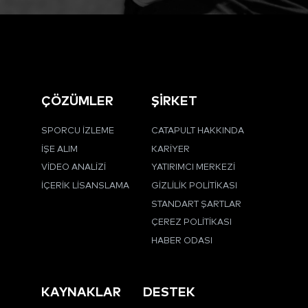
ÇÖZÜMLER
ŞİRKET
SPORCU İZLEME
CATAPULT HAKKINDA
İŞE ALIM
KARIYER
VIDEO ANALIZI
YATIRIMCI MERKEZI
İÇERIK LISANSLAMA
GIZLILIK POLITIKASI
STANDART ŞARTLAR
ÇEREZ POLITIKASI
HABER ODASI
KAYNAKLAR
DESTEK