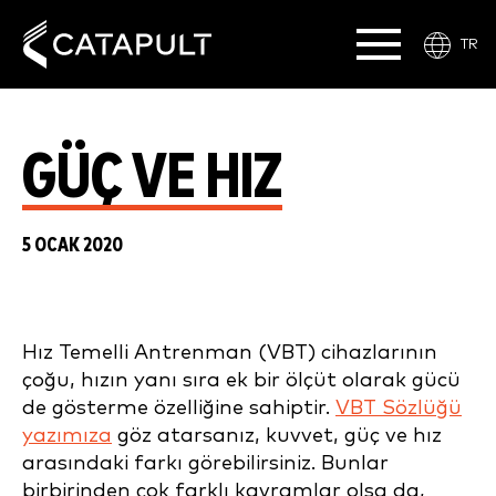
TR
GÜÇ VE HIZ
5 OCAK 2020
Hız Temelli Antrenman (VBT) cihazlarının
çoğu, hızın yanı sıra ek bir ölçüt olarak gücü
de gösterme özelliğine sahiptir.
VBT Sözlüğü
yazımıza
göz atarsanız, kuvvet, güç ve hız
arasındaki farkı görebilirsiniz. Bunlar
birbirinden çok farklı kavramlar olsa da,