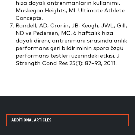
hıza dayalı antrenmanların kullanımı.
Muskegon Heights, MI: Ultimate Athlete
Concepts.
Randell, AD, Cronin, JB, Keogh, JWL, Gill,
ND ve Pedersen, MC. 6 haftalık hıza
dayalı direnç antrenmanı sırasında anlık
performans geri bildiriminin spora özgü
performans testleri üzerindeki etkisi. J
Strength Cond Res 25(1): 87–93, 2011.
ADDITIONAL ARTICLES