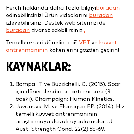
Perch hakkında daha fazla bilgiyi
buradan
edinebilirsiniz! Ürün videolarını
buradan
izleyebilirsiniz. Destek web sitemizi de
buradan
ziyaret edebilirsiniz
.
Temellere geri dönelim mi?
VBT
ve
kuvvet
antrenmanının
kökenlerini gözden geçirin!
KAYNAKLAR:
Bompa, T. ve Buzzichelli, C. (2015). Spor
için dönemlendirme antrenmanı (3.
baskı). Champaign: Human Kinetics.
Jovanovic M. ve Flanagan EP. (2014). Hız
temelli kuvvet antrenmanının
araştırmaya dayalı uygulamaları. J.
Aust. Strength Cond. 22(2):58-69.