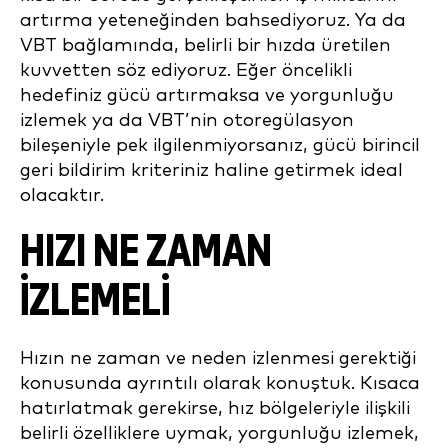
artırma yeteneğinden bahsediyoruz. Ya da
VBT bağlamında, belirli bir hızda üretilen
kuvvetten söz ediyoruz. Eğer öncelikli
hedefiniz gücü artırmaksa ve yorgunluğu
izlemek ya da VBT’nin otoregülasyon
bileşeniyle pek ilgilenmiyorsanız, gücü birincil
geri bildirim kriteriniz haline getirmek ideal
olacaktır.
HIZI NE ZAMAN
İZLEMELİ
Hızın ne zaman ve neden izlenmesi gerektiği
konusunda ayrıntılı olarak konuştuk. Kısaca
hatırlatmak gerekirse, hız bölgeleriyle ilişkili
belirli özelliklere uymak, yorgunluğu izlemek,