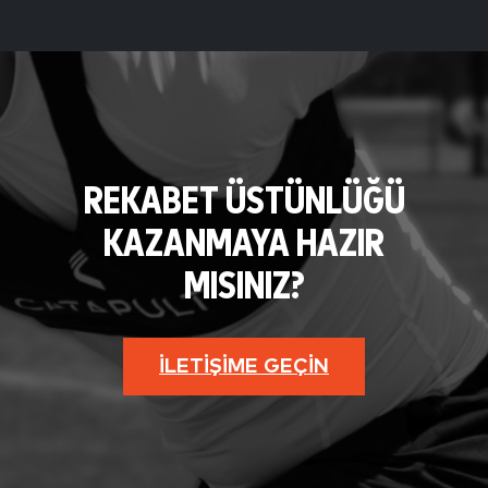
REKABET ÜSTÜNLÜĞÜ
KAZANMAYA HAZIR
MISINIZ?
İLETIŞIME GEÇIN