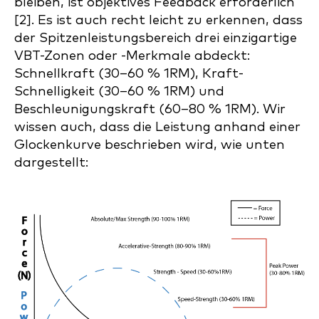
bleiben, ist objektives Feedback erforderlich
[2]. Es ist auch recht leicht zu erkennen, dass
der Spitzenleistungsbereich drei einzigartige
VBT-Zonen oder -Merkmale abdeckt:
Schnellkraft (30–60 % 1RM), Kraft-
Schnelligkeit (30–60 % 1RM) und
Beschleunigungskraft (60–80 % 1RM). Wir
wissen auch, dass die Leistung anhand einer
Glockenkurve beschrieben wird, wie unten
dargestellt: