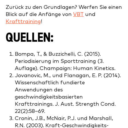
Zurück zu den Grundlagen? Werfen Sie einen
Blick auf die Anfänge von
VBT
und
Krafttraining
!
QUELLEN:
Bompa, T., & Buzzichelli, C. (2015).
Periodisierung im Sporttraining (3.
Auflage). Champaign: Human Kinetics.
Jovanovic, M., und Flanagan, E. P. (2014).
Wissenschaftlich fundierte
Anwendungen des
geschwindigkeitsbasierten
Krafttrainings. J. Aust. Strength Cond.
22(2):58–69.
Cronin, J.B., McNair, P.J. und Marshall,
R.N. (2003). Kraft-Geschwindigkeits-