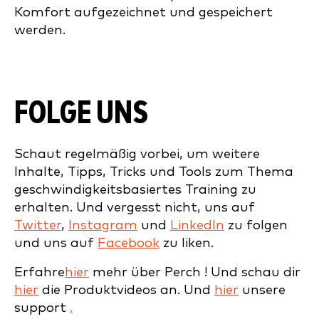
Komfort aufgezeichnet und gespeichert
werden.
FOLGE UNS
Schaut regelmäßig vorbei, um weitere
Inhalte, Tipps, Tricks und Tools zum Thema
geschwindigkeitsbasiertes Training zu
erhalten. Und vergesst nicht, uns auf
Twitter
,
Instagram
und
LinkedIn
zu folgen
und uns auf
Facebook
zu liken.
Erfahre
hier
mehr über Perch ! Und schau dir
hier
die Produktvideos an. Und
hier
unsere
support
.