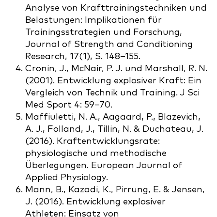
Analyse von Krafttrainingstechniken und
Belastungen: Implikationen für
Trainingsstrategien und Forschung,
Journal of Strength and Conditioning
Research, 17(1), S. 148–155.
Cronin, J., McNair, P. J. und Marshall, R. N.
(2001). Entwicklung explosiver Kraft: Ein
Vergleich von Technik und Training. J Sci
Med Sport 4: 59–70.
Maffiuletti, N. A., Aagaard, P., Blazevich,
A. J., Folland, J., Tillin, N. & Duchateau, J.
(2016). Kraftentwicklungsrate:
physiologische und methodische
Überlegungen. European Journal of
Applied Physiology.
Mann, B., Kazadi, K., Pirrung, E. & Jensen,
J. (2016). Entwicklung explosiver
Athleten: Einsatz von