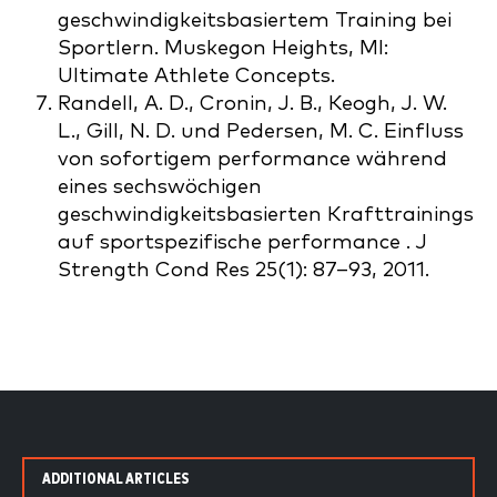
geschwindigkeitsbasiertem Training bei
Sportlern. Muskegon Heights, MI:
Ultimate Athlete Concepts.
Randell, A. D., Cronin, J. B., Keogh, J. W.
L., Gill, N. D. und Pedersen, M. C. Einfluss
von sofortigem performance während
eines sechswöchigen
geschwindigkeitsbasierten Krafttrainings
auf sportspezifische performance . J
Strength Cond Res 25(1): 87–93, 2011.
ADDITIONAL ARTICLES