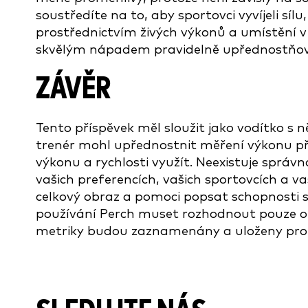
soustředíte na to, aby sportovci vyvíjeli síl
prostřednictvím živých výkonů a umístění v 
skvělým nápadem pravidelně upřednostňova
ZÁVĚR
Tento příspěvek měl sloužit jako vodítko s 
trenér mohl upřednostnit měření výkonu pře
výkonu a rychlosti využít. Neexistuje správ
vašich preferencích, vašich sportovcích a
celkový obraz a pomoci popsat schopnosti spo
používání Perch muset rozhodnout pouze o 
metriky budou zaznamenány a uloženy pro v