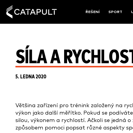
ŘEŠENÍ
SPORT
SÍLA A RYCHLOS
5. LEDNA 2020
Většina zařízení pro trénink založený na ryc
výkon jako další měřítko. Pokud se podívát
silou, výkonem a rychlostí. Ačkoli se jedná 
způsobem pomoci popsat různé aspekty spor