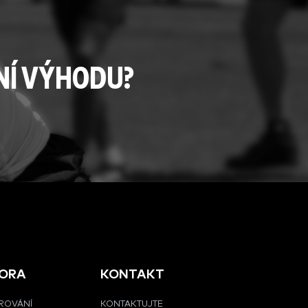
NÍ VÝHODU?
ORA
KONTAKT
ROVÁNÍ
KONTAKTUJTE