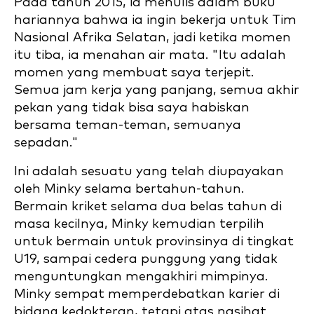
Pada tahun 2015, ia menulis dalam buku
hariannya bahwa ia ingin bekerja untuk Tim
Nasional Afrika Selatan, jadi ketika momen
itu tiba, ia menahan air mata. "Itu adalah
momen yang membuat saya terjepit.
Semua jam kerja yang panjang, semua akhir
pekan yang tidak bisa saya habiskan
bersama teman-teman, semuanya
sepadan."
Ini adalah sesuatu yang telah diupayakan
oleh Minky selama bertahun-tahun.
Bermain kriket selama dua belas tahun di
masa kecilnya, Minky kemudian terpilih
untuk bermain untuk provinsinya di tingkat
U19, sampai cedera punggung yang tidak
menguntungkan mengakhiri mimpinya.
Minky sempat memperdebatkan karier di
bidang kedokteran, tetapi atas nasihat