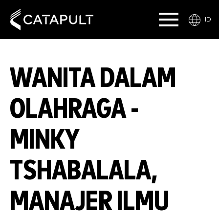
ID
WANITA DALAM
OLAHRAGA -
MINKY
TSHABALALA,
MANAJER ILMU