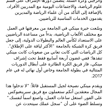
والرجبي وكرة السلة. يتضمن دورها الإشراف على قسم
علوم الرياضة، والاجتماعات اليومية مع المدربين الأفراد،
بالإضافة إلى التأكد من أن علماء الرياضة والمديرين
يقدمون الخدمات المناسبة للرياضيين.
وسّعت خبرة مينكي في الجامعة من معرفتها في العمل
مع مختلف الألعاب الرياضية، بدءاً من مساعدة الرياضيين
على الاستعداد لكأس العالم والبطولات الدولية، إلى جعل
فريق كرة الشبكة بالجامعة "الأكثر لياقة على الإطلاق".
كل الرياضات التي كانت تعاني من صعوبات كانت مينكي
تنقذها؛ ففي غضون أربعة أسابيع فقط تحت إشراف
مينكي، فاز فريق الكرة الطائرة على أبطال الدوريات
المتتالية في بطولة الجامعة وخاض أول نهائي له في عام
2017.
ويقدم مينكي نصيحة لجيل المستقبل قائلاً: "لا تدخلوا هذا
المجال معتقدين أنكم ستعملون مع فريق سبرينغبوكس
على الفور. استغل ساعات العمل، واصنع اسماً لنفسك."
وتسلط الضوء على أن "سجل عملك سيتحدث عن