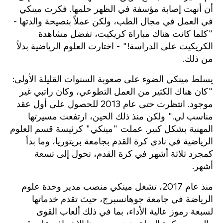
أن أنهت إصابة مؤسفة في الظهر حلمها. فكرت مينكي
في العمل في مجال الطب، ولكن عملاً بنصيحة والدتها -
"كلما كانت هناك مباراة كريكيت، تفضل مشاهدة
الكريكيت على الدراسة!" - اختارت العلوم الرياضية بدلاً
من ذلك.
يسلط مينكي الضوء على صعوبة السنوات القليلة الأولى:
"كان هناك الكثير من العمل التطوعي، وكان راتبي غير
موجود. انتظرت حتى عام 2013 للحصول على أول عقد
مناسب لي." ولكن منذ ذلك الحين، ارتفعت مسيرتها
المهنية بشكل كبير. عملت "مينكي" كرئيسة قسم العلوم
الرياضية في نادي كرة القدم بجامعة بريتوريا، وما بدأ
كمجرد ثلاثة أشهر في كرة القدم، تحول إلى تسعة
أشهر.
منذ عام 2017، تشغل مينكي منصب مدير وحدة علوم
الرياضة في جامعة جوهانسبرج، حيث تقدم خدماتها
لسبعة رموز عالية الأداء، بما في ذلك ألعاب القوى