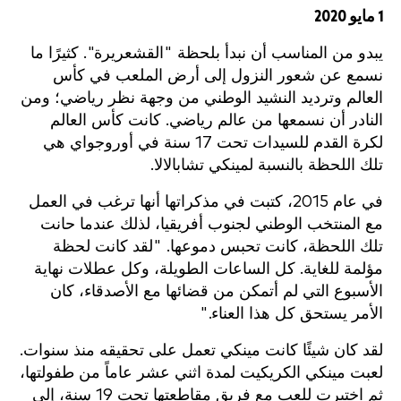
1 مايو 2020
يبدو من المناسب أن نبدأ بلحظة "القشعريرة". كثيرًا ما
نسمع عن شعور النزول إلى أرض الملعب في كأس
العالم وترديد النشيد الوطني من وجهة نظر رياضي؛ ومن
النادر أن نسمعها من عالم رياضي. كانت كأس العالم
لكرة القدم للسيدات تحت 17 سنة في أوروجواي هي
تلك اللحظة بالنسبة لمينكي تشابالالا.
في عام 2015، كتبت في مذكراتها أنها ترغب في العمل
مع المنتخب الوطني لجنوب أفريقيا، لذلك عندما حانت
تلك اللحظة، كانت تحبس دموعها. "لقد كانت لحظة
مؤلمة للغاية. كل الساعات الطويلة، وكل عطلات نهاية
الأسبوع التي لم أتمكن من قضائها مع الأصدقاء، كان
الأمر يستحق كل هذا العناء."
لقد كان شيئًا كانت مينكي تعمل على تحقيقه منذ سنوات.
لعبت مينكي الكريكيت لمدة اثني عشر عاماً من طفولتها،
ثم اختيرت للعب مع فريق مقاطعتها تحت 19 سنة، إلى