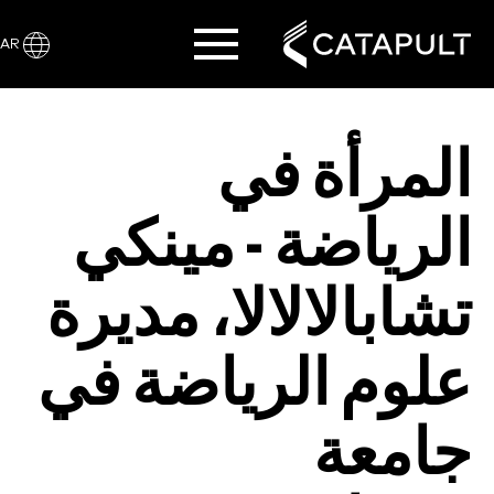
AR
المرأة في
الرياضة - مينكي
تشابالالالا، مديرة
علوم الرياضة في
جامعة