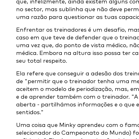
que, infelizmente, ainda existem alguns c
no sector, mas sublinha que não deve permi
uma razão para questionar as tuas capaci
Enfrentar os treinadores é um desafio, m
caso em que teve de defender que o treinad
uma vez que, do ponto de vista médico, não
médica. Embora na altura isso possa ter 
seu total respeito.
Ela refere que conseguir a adesão dos trein
de "permitir que o treinador tenha uma me
aceitem o modelo de periodização, mas, em
e de aprender também com o treinador. "
aberta - partilhámos informações e o que 
sentidos."
Uma coisa que Minky aprendeu com o famo
selecionador do Campeonato do Mundo) foi