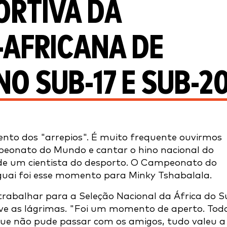
ORTIVA DA
-AFRICANA DE
NO SUB-17 E SUB-2
o dos "arrepios". É muito frequente ouvirmos
eonato do Mundo e cantar o hino nacional do
o de um cientista do desporto. O Campeonato do
uai foi esse momento para Minky Tshabalala.
trabalhar para a Seleção Nacional da África do Su
ve as lágrimas. "Foi um momento de aperto. Tod
que não pude passar com os amigos, tudo valeu a