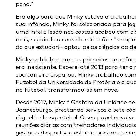
pena."
Era algo para que Minky estava a trabalha
sua infância, Minky foi selecionada para jog
uma infeliz lesão nas costas acabou com o
mas, seguindo o conselho da mãe - "sempre 
do que estudar! - optou pelas ciências do d
Minky sublinha como os primeiros anos fora
era inexistente. Esperei até 2013 para ter o
sua carreira disparou. Minky trabalhou com
Futebol da Universidade de Pretória e o q
no futebol, transformou-se em nove.
Desde 2017, Minky é Gestora da Unidade de
Joanesburgo, prestando serviços a sete códi
râguebi e basquetebol. O seu papel envolve 
reuniões diárias com treinadores individuai
gestores desportivos estão a prestar os serv