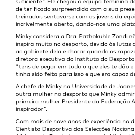
suficiente". Ele chegou à equipa feminina 
de ter ficado surpreendida com a sua pres
treinador, sentava-se com os jovens da eq
incrivelmente aberta, dando-nos uma plat
Minky considera a Dra. Pathokuhle Zondi
inspira muito no desporto, devido às lutas
ao gabinete dela e chorar quando os rapaz
diretora executiva do Instituto do Desporto
"tens de pegar em tudo o que eles te dão e 
tinha sido feita para isso e que era capaz d
A chefe de Minky na Universidade de Joane
outra mulher no desporto que Minky admira 
primeira mulher Presidente da Federação Af
inspirador".
Com mais de nove anos de experiência no de
Cientista Desportiva das Selecções Naciona