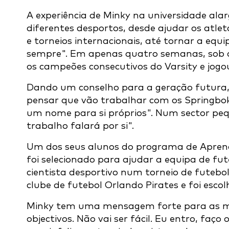
A experiência de Minky na universidade al
diferentes desportos, desde ajudar os at
e torneios internacionais, até tornar a equ
sempre". Em apenas quatro semanas, sob a 
os campeões consecutivos do Varsity e jogo
Dando um conselho para a geração futura, 
pensar que vão trabalhar com os Springbo
um nome para si próprios". Num sector pequ
trabalho falará por si".
Um dos seus alunos do programa de Aprend
foi selecionado para ajudar a equipa de f
cientista desportivo num torneio de futebol
clube de futebol Orlando Pirates e foi esco
Minky tem uma mensagem forte para as mul
objectivos. Não vai ser fácil. Eu entro, faço