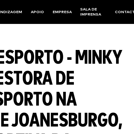
SALA DE
ENDIZAGEM
APOIO
EMPRESA
CONTAC
IMPRENSA
ESPORTO - MINKY
ESTORA DE
ESPORTO NA
DE JOANESBURGO,