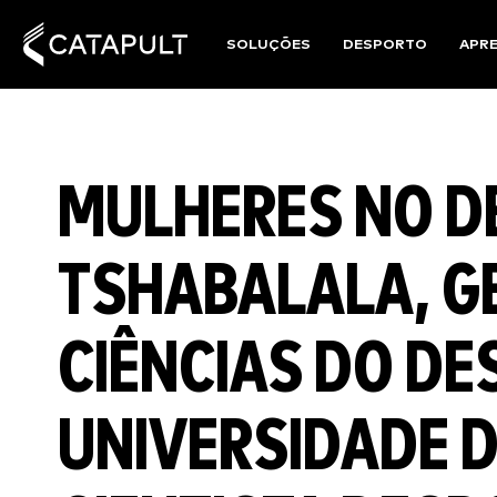
SOLUÇÕES
DESPORTO
APR
MULHERES NO D
TSHABALALA, G
CIÊNCIAS DO D
UNIVERSIDADE 