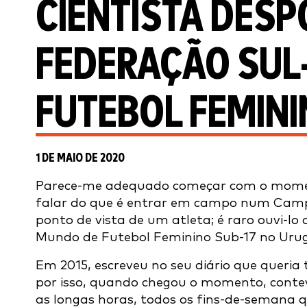
CIENTISTA DESP
FEDERAÇÃO SUL
FUTEBOL FEMINI
1 DE MAIO DE 2020
Parece-me adequado começar com o moment
falar do que é entrar em campo num Camp
ponto de vista de um atleta; é raro ouvi-l
Mundo de Futebol Feminino Sub-17 no Urug
Em 2015, escreveu no seu diário que queria 
por isso, quando chegou o momento, conte
as longas horas, todos os fins-de-semana 