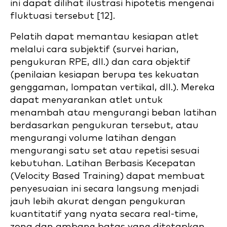
ini dapat dilihat ilustrasi hipotetis mengenai
fluktuasi tersebut [12].
Pelatih dapat memantau kesiapan atlet
melalui cara subjektif (survei harian,
pengukuran RPE, dll.) dan cara objektif
(penilaian kesiapan berupa tes kekuatan
genggaman, lompatan vertikal, dll.). Mereka
dapat menyarankan atlet untuk
menambah atau mengurangi beban latihan
berdasarkan pengukuran tersebut, atau
mengurangi volume latihan dengan
mengurangi satu set atau repetisi sesuai
kebutuhan. Latihan Berbasis Kecepatan
(Velocity Based Training) dapat membuat
penyesuaian ini secara langsung menjadi
jauh lebih akurat dengan pengukuran
kuantitatif yang nyata secara real-time,
zona dan ambang batas yang ditetapkan