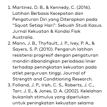
Martinez, D. B., & Kennedy, C. (2016).
Latihan Berbasis Kecepatan dan
Pengaturan Diri yang Diterapkan pada
“Squat Setiap Hari”: Sebuah Studi Kasus.
Jurnal Kekuatan & Kondisi Fisik
Australia.
Mann, J. B., Thyfault, J. P., Ivey, P. A., &
Sayers, S. P. (2010). Pengaruh latihan
resistensi progresif dengan pengaturan
mandiri dibandingkan periodisasi linier
terhadap peningkatan kekuatan pada
atlet perguruan tinggi. Journal of
Strength and Conditioning Research.
Folland, J. P., Irish, C. S., Roberts, J. C.,
Tarr, J. E., & Jones, D. A. (2002). Kelelahan
bukanlah stimulus yang diperlukan
untuk peningkatan kekuatan selama