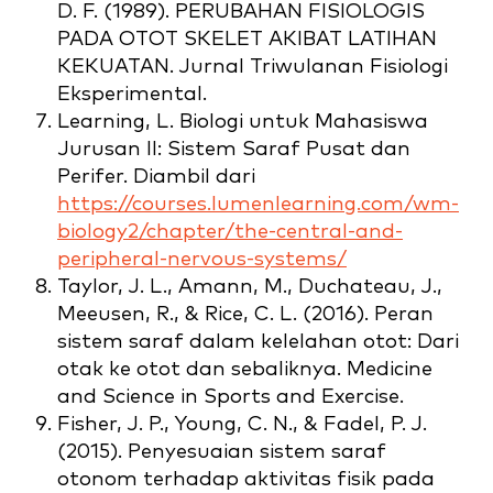
D. F. (1989). PERUBAHAN FISIOLOGIS
PADA OTOT SKELET AKIBAT LATIHAN
KEKUATAN. Jurnal Triwulanan Fisiologi
Eksperimental.
Learning, L. Biologi untuk Mahasiswa
Jurusan II: Sistem Saraf Pusat dan
Perifer. Diambil dari
https://courses.lumenlearning.com/wm-
biology2/chapter/the-central-and-
peripheral-nervous-systems/
Taylor, J. L., Amann, M., Duchateau, J.,
Meeusen, R., & Rice, C. L. (2016). Peran
sistem saraf dalam kelelahan otot: Dari
otak ke otot dan sebaliknya. Medicine
and Science in Sports and Exercise.
Fisher, J. P., Young, C. N., & Fadel, P. J.
(2015). Penyesuaian sistem saraf
otonom terhadap aktivitas fisik pada