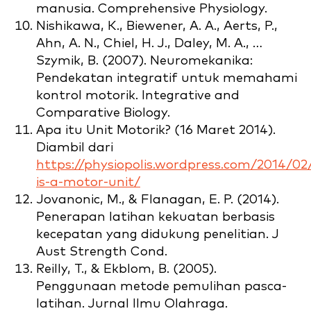
manusia. Comprehensive Physiology.
Nishikawa, K., Biewener, A. A., Aerts, P.,
Ahn, A. N., Chiel, H. J., Daley, M. A., …
Szymik, B. (2007). Neuromekanika:
Pendekatan integratif untuk memahami
kontrol motorik. Integrative and
Comparative Biology.
Apa itu Unit Motorik? (16 Maret 2014).
Diambil dari
https://physiopolis.wordpress.com/2014/0
is-a-motor-unit/
Jovanonic, M., & Flanagan, E. P. (2014).
Penerapan latihan kekuatan berbasis
kecepatan yang didukung penelitian. J
Aust Strength Cond.
Reilly, T., & Ekblom, B. (2005).
Penggunaan metode pemulihan pasca-
latihan. Jurnal Ilmu Olahraga.