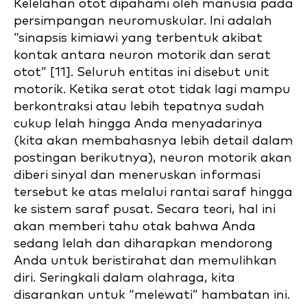
Kelelahan otot dipahami oleh manusia pada
persimpangan neuromuskular. Ini adalah
“sinapsis kimiawi yang terbentuk akibat
kontak antara neuron motorik dan serat
otot” [11]. Seluruh entitas ini disebut unit
motorik. Ketika serat otot tidak lagi mampu
berkontraksi atau lebih tepatnya sudah
cukup lelah hingga Anda menyadarinya
(kita akan membahasnya lebih detail dalam
postingan berikutnya), neuron motorik akan
diberi sinyal dan meneruskan informasi
tersebut ke atas melalui rantai saraf hingga
ke sistem saraf pusat. Secara teori, hal ini
akan memberi tahu otak bahwa Anda
sedang lelah dan diharapkan mendorong
Anda untuk beristirahat dan memulihkan
diri. Seringkali dalam olahraga, kita
disarankan untuk “melewati” hambatan ini.