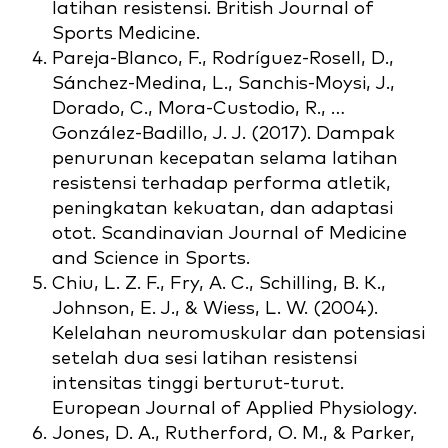
latihan resistensi. British Journal of
Sports Medicine.
Pareja-Blanco, F., Rodríguez-Rosell, D.,
Sánchez-Medina, L., Sanchis-Moysi, J.,
Dorado, C., Mora-Custodio, R., …
González-Badillo, J. J. (2017). Dampak
penurunan kecepatan selama latihan
resistensi terhadap performa atletik,
peningkatan kekuatan, dan adaptasi
otot. Scandinavian Journal of Medicine
and Science in Sports.
Chiu, L. Z. F., Fry, A. C., Schilling, B. K.,
Johnson, E. J., & Wiess, L. W. (2004).
Kelelahan neuromuskular dan potensiasi
setelah dua sesi latihan resistensi
intensitas tinggi berturut-turut.
European Journal of Applied Physiology.
Jones, D. A., Rutherford, O. M., & Parker,