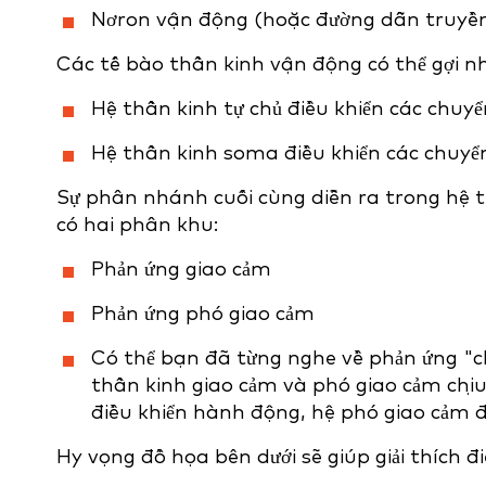
Nơron vận động (hoặc đường dẫn truyền
Các tế bào thần kinh vận động có thể gợi n
Hệ thần kinh tự chủ điều khiển các chu
Hệ thần kinh soma điều khiển các chuyể
Sự phân nhánh cuối cùng diễn ra trong hệ t
có hai phân khu:
Phản ứng giao cảm
Phản ứng phó giao cảm
Có thể bạn đã từng nghe về phản ứng "ch
thần kinh giao cảm và phó giao cảm chị
điều khiển hành động, hệ phó giao cảm đi
Hy vọng đồ họa bên dưới sẽ giúp giải thích điề