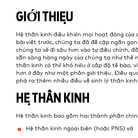
GIỚI THIỆU
Hệ thần kinh điều khiển mọi hoạt động của c
bài viết trước, chúng ta đã đề cập ngắn gọn 
chúng ta sẽ đi sâu hơn vào tự điều chỉnh, đồn
sẵn sàng hàng ngày của chúng ta như thế nà
thần kinh có thể khó hiểu ở cấp độ tế bào, v
hơn ở đây như một phần giới thiệu. Điều qu
phá ra thêm nhiều điều về sinh lý thần kinh
HỆ THẦN KINH
Hệ thần kinh bao gồm hai thành phần chín
Hệ thần kinh ngoại biên (hoặc PNS) và