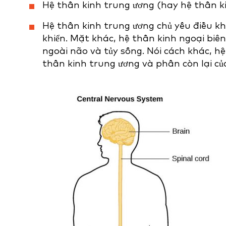
Hệ thần kinh trung ương (hay hệ thần k
Hệ thần kinh trung ương chủ yếu điều kh
khiển. Mặt khác, hệ thần kinh ngoại bi
ngoài não và tủy sống. Nói cách khác, hệ
thần kinh trung ương và phần còn lại của