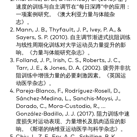
速度的训练与自主调节在“每日深蹲”中的应用：
一项案例研究。《澳大利亚力量与体能杂
志》。
Mann, J. B., Thyfault, J. P., Ivey, P. A., &
Sayers, S. P. (2010). 自主调节渐进式抗阻训练
与线性周期化训练对大学运动员力量提升的影
响。《力量与体能研究杂志》。
Folland, J. P., Irish, C. S., Roberts, J. C.,
Tarr, J. E., & Jones, D. A. (2002). 疲劳并非抗
阻训练中增强力量的必要刺激因素。《英国运
动医学杂志》。
Pareja-Blanco, F., Rodríguez-Rosell, D.,
Sánchez-Medina, L., Sanchis-Moysi, J.,
Dorado, C., Mora-Custodio, R., …
González-Badillo, J. J. (2017). 阻力训练中速
度损失对运动表现、力量增长及肌肉适应的影
响。《斯堪的纳维亚运动医学与科学杂志》。
Chiu, L. Z. F., Fry, A. C., Schilling, B. K.,