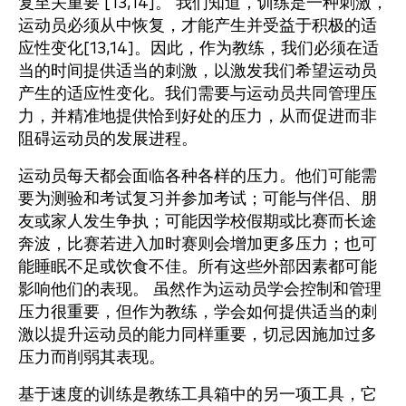
复至关重要 [13,14]。 我们知道，训练是一种刺激，
运动员必须从中恢复，才能产生并受益于积极的适
应性变化[13,14]。因此，作为教练，我们必须在适
当的时间提供适当的刺激，以激发我们希望运动员
产生的适应性变化。我们需要与运动员共同管理压
力，并精准地提供恰到好处的压力，从而促进而非
阻碍运动员的发展进程。
运动员每天都会面临各种各样的压力。他们可能需
要为测验和考试复习并参加考试；可能与伴侣、朋
友或家人发生争执；可能因学校假期或比赛而长途
奔波，比赛若进入加时赛则会增加更多压力；也可
能睡眠不足或饮食不佳。所有这些外部因素都可能
影响他们的表现。 虽然作为运动员学会控制和管理
压力很重要，但作为教练，学会如何提供适当的刺
激以提升运动员的能力同样重要，切忌因施加过多
压力而削弱其表现。
基于速度的训练是教练工具箱中的另一项工具，它