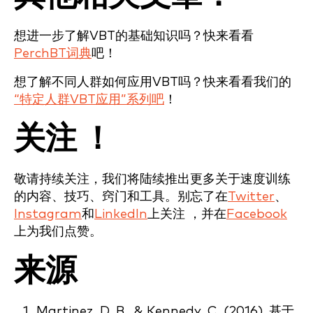
想进一步了解VBT的基础知识吗？快来看看
PerchBT词典
吧！
想了解不同人群如何应用VBT吗？快来看看我们的
“特定人群VBT应用”系列吧
！
关注 ！
敬请持续关注，我们将陆续推出更多关于速度训练
的内容、技巧、窍门和工具。别忘了在
Twitter
、
Instagram
和
LinkedIn
上关注 ，并在
Facebook
上为我们点赞。
来源
Martinez, D. B., & Kennedy, C. (2016). 基于