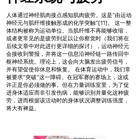
人体通过神经肌肉接点感知肌肉疲劳。这是“由运动
神经元与肌纤维接触形成的化学突触”[11]。 这一整
体结构被称为运动单位。当肌纤维不再能够收缩，
或者更常见的是疲劳到足以让你察觉时（我们将在
后续文章中对此进行更详细的探讨），运动神经元
会接收到警报，并将这一信息沿神经链一路传回中
枢神经系统。理论上，这会向大脑发出疲劳信号，
并有望促使你休息和恢复。 在体育运动中，我们常
被要求“突破”这一障碍。在冠军赛的赛场上，这或
许正是你必须做的事。但在力量训练室里，为了促
进身体适应而非引发伤病，能够识别并量化这种疲
劳，进而根据该活动时的身体状况调整训练强度，
将大有裨益。