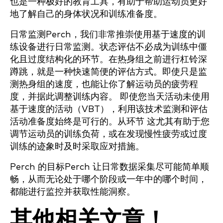
也是一种极好的教育工具，有助于帮助运动员更好
地了解自己的身体状况和训练准备度。
日常监测Perch，我们非常推崇使用基于速度的训
练设备进行日常监测。状态评估不必成为训练中僵
化且过度结构化的环节。在热身组之前进行杠铃深
蹲跳，就是一种快速简便的评估方式。即使只是监
测热身组的速度，也能让你了解运动员的疲劳程
度，并据此调整训练内容。 即使您当天活动未使用
基于速度的活动（VBT），利用该技术监测和评估
活动准备度始终是可行的。从环节 这尤其有助于您
调节运动员的训练负荷，或在发现慢性疲劳或过度
训练的迹象时及时采取应对措施。
Perch 的目标Perch 让日常数据采集尽可能简单顺
畅，从而无论处于哪个阶段或一年中的哪个时间，
都能进行监控并获取性能洞察。
其他相关文章！