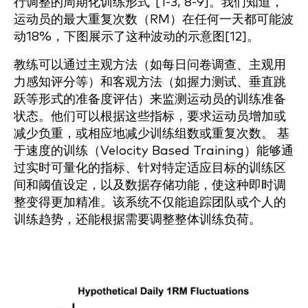
行调整的周期化训练形式”[1-3, 8-9]。我们知道，
运动员的最大重复次数（RM）在任何一天都可能波
动18%，下图展示了这种波动的示意图[12]。
教练可以通过主观方法（如每日问卷调查、主观用
力感知评分等）和客观方法（如握力测试、垂直跳
跃等形式的准备度评估）来监测运动员的训练准备
状态。他们可以根据这些指标，要求运动员增加或
减少负重，或相应地减少训练组数或重复次数。 基
于速度的训练（Velocity Based Training）能够通
过实时可量化的指标、针对特定适应目标的训练区
间和阈值设定，以及数据存储功能，使这种即时调
整变得更加精准。该系统不仅能追踪团队或个人的
训练趋势，还能根据需要调整整体训练负荷。