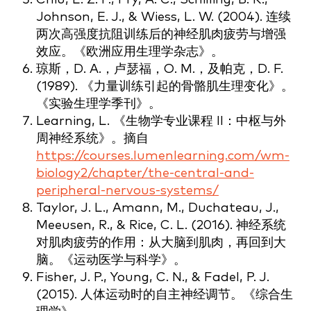
Johnson, E. J., & Wiess, L. W. (2004). 连续
两次高强度抗阻训练后的神经肌肉疲劳与增强
效应。《欧洲应用生理学杂志》。
琼斯，D. A.，卢瑟福，O. M.，及帕克，D. F.
(1989). 《力量训练引起的骨骼肌生理变化》。
《实验生理学季刊》。
Learning, L. 《生物学专业课程 II：中枢与外
周神经系统》。摘自
https://courses.lumenlearning.com/wm-
biology2/chapter/the-central-and-
peripheral-nervous-systems/
Taylor, J. L., Amann, M., Duchateau, J.,
Meeusen, R., & Rice, C. L. (2016). 神经系统
对肌肉疲劳的作用：从大脑到肌肉，再回到大
脑。《运动医学与科学》。
Fisher, J. P., Young, C. N., & Fadel, P. J.
(2015). 人体运动时的自主神经调节。《综合生