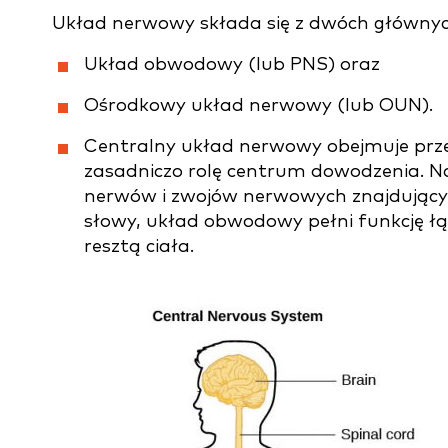
Układ nerwowy składa się z dwóch główny
Układ obwodowy (lub PNS) oraz
Ośrodkowy układ nerwowy (lub OUN).
Centralny układ nerwowy obejmuje prze
zasadniczo rolę centrum dowodzenia. 
nerwów i zwojów nerwowych znajdujący
słowy, układ obwodowy pełni funkcję 
resztą ciała.