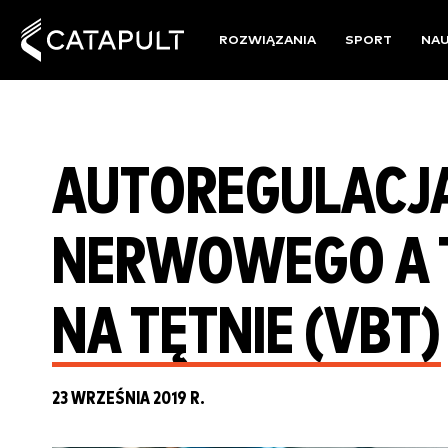
ROZWIĄZANIA
SPORT
NA
AUTOREGULACJ
NERWOWEGO A 
NA TĘTNIE (VBT)
23 WRZEŚNIA 2019 R.