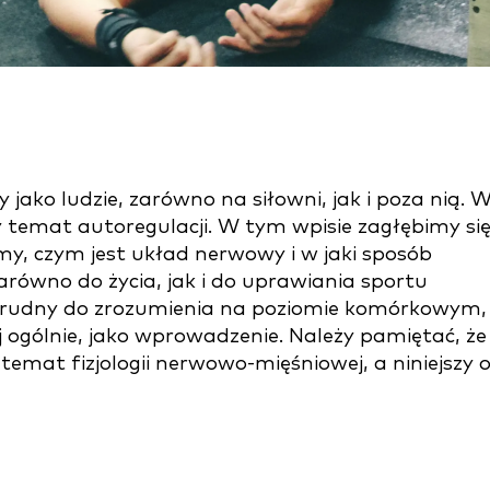
jako ludzie, zarówno na siłowni, jak i poza nią. 
 temat autoregulacji. W tym wpisie zagłębimy si
imy, czym jest układ nerwowy i w jaki sposób
arówno do życia, jak i do uprawiania sportu
rudny do zrozumienia na poziomie komórkowym,
 ogólnie, jako wprowadzenie. Należy pamiętać, że
emat fizjologii nerwowo-mięśniowej, a niniejszy o