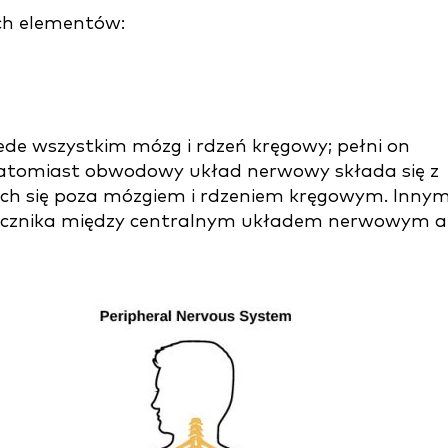
ch elementów:
de wszystkim mózg i rdzeń kręgowy; pełni on
Natomiast obwodowy układ nerwowy składa się z
ch się poza mózgiem i rdzeniem kręgowym. Innym
łącznika między centralnym układem nerwowym a