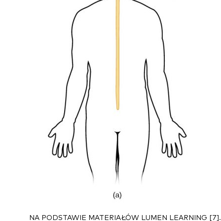
NA PODSTAWIE MATERIAŁÓW LUMEN LEARNING [7].