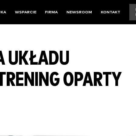
UKA
WSPARCIE
FIRMA
NEWSROOM
KONTAKT
A UKŁADU
TRENING OPARTY