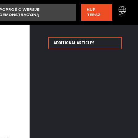
POPROŚ O WERSJĘ
KUP
DEMONSTRACYJNĄ
TERAZ
PL
ADDITIONAL ARTICLES