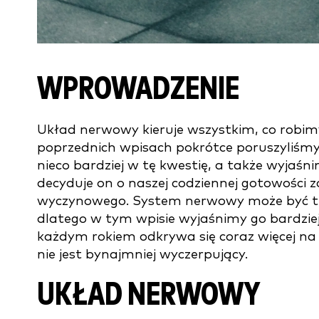
WPROWADZENIE
Układ nerwowy kieruje wszystkim, co robimy 
poprzednich wpisach pokrótce poruszyliśmy
nieco bardziej w tę kwestię, a także wyjaśn
decyduje on o naszej codziennej gotowości z
wyczynowego. System nerwowy może być t
dlatego w tym wpisie wyjaśnimy go bardziej
każdym rokiem odkrywa się coraz więcej na t
nie jest bynajmniej wyczerpujący.
UKŁAD NERWOWY