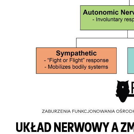
ZABURZENIA FUNKCJONOWANIA OŚRO
UKŁAD NERWOWY A ZM