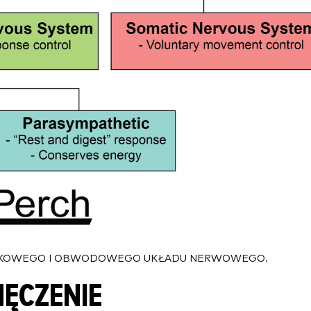
DKOWEGO I OBWODOWEGO UKŁADU NERWOWEGO.
ĘCZENIE