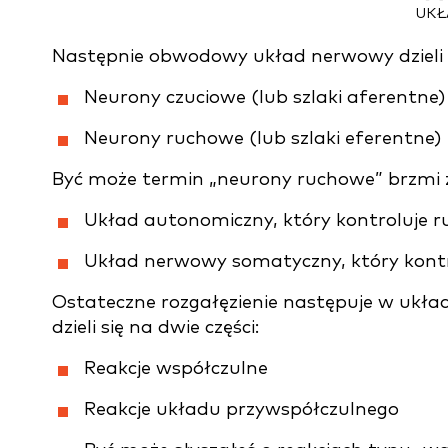
UKŁ
Następnie obwodowy układ nerwowy dzieli s
Neurony czuciowe (lub szlaki aferentne)
Neurony ruchowe (lub szlaki eferentne)
Być może termin „neurony ruchowe” brzmi z
Układ autonomiczny, który kontroluje
Układ nerwowy somatyczny, który kontr
Ostateczne rozgałęzienie następuje w ukła
dzieli się na dwie części:
Reakcje współczulne
Reakcje układu przywspółczulnego