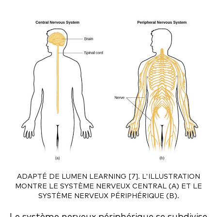
ADAPTÉ DE LUMEN LEARNING [7]. L'ILLUSTRATION
MONTRE LE SYSTÈME NERVEUX CENTRAL (A) ET LE
SYSTÈME NERVEUX PÉRIPHÉRIQUE (B).
Le système nerveux périphérique se subdivise