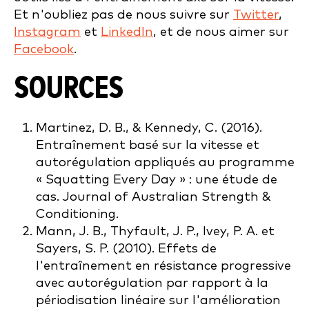
Et n'oubliez pas de nous suivre sur
Twitter
,
Instagram
et
LinkedIn
, et de nous aimer sur
Facebook
.
SOURCES
Martinez, D. B., & Kennedy, C. (2016).
Entraînement basé sur la vitesse et
autorégulation appliqués au programme
« Squatting Every Day » : une étude de
cas. Journal of Australian Strength &
Conditioning.
Mann, J. B., Thyfault, J. P., Ivey, P. A. et
Sayers, S. P. (2010). Effets de
l'entraînement en résistance progressive
avec autorégulation par rapport à la
périodisation linéaire sur l'amélioration