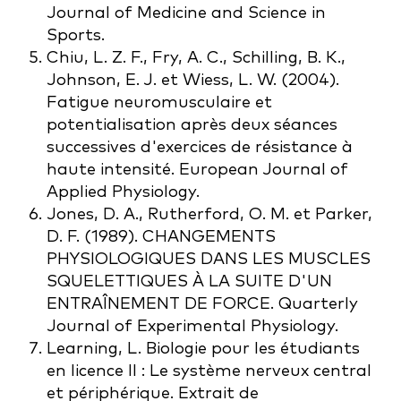
Journal of Medicine and Science in
Sports.
Chiu, L. Z. F., Fry, A. C., Schilling, B. K.,
Johnson, E. J. et Wiess, L. W. (2004).
Fatigue neuromusculaire et
potentialisation après deux séances
successives d'exercices de résistance à
haute intensité. European Journal of
Applied Physiology.
Jones, D. A., Rutherford, O. M. et Parker,
D. F. (1989). CHANGEMENTS
PHYSIOLOGIQUES DANS LES MUSCLES
SQUELETTIQUES À LA SUITE D'UN
ENTRAÎNEMENT DE FORCE. Quarterly
Journal of Experimental Physiology.
Learning, L. Biologie pour les étudiants
en licence II : Le système nerveux central
et périphérique. Extrait de