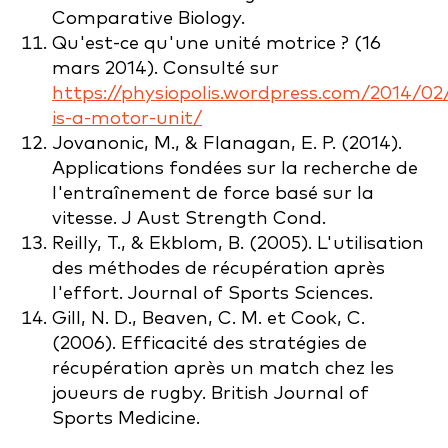
Comparative Biology.
Qu'est-ce qu'une unité motrice ? (16
mars 2014). Consulté sur
https://physiopolis.wordpress.com/2014/0
is-a-motor-unit/
Jovanonic, M., & Flanagan, E. P. (2014).
Applications fondées sur la recherche de
l'entraînement de force basé sur la
vitesse. J Aust Strength Cond.
Reilly, T., & Ekblom, B. (2005). L'utilisation
des méthodes de récupération après
l'effort. Journal of Sports Sciences.
Gill, N. D., Beaven, C. M. et Cook, C.
(2006). Efficacité des stratégies de
récupération après un match chez les
joueurs de rugby. British Journal of
Sports Medicine.