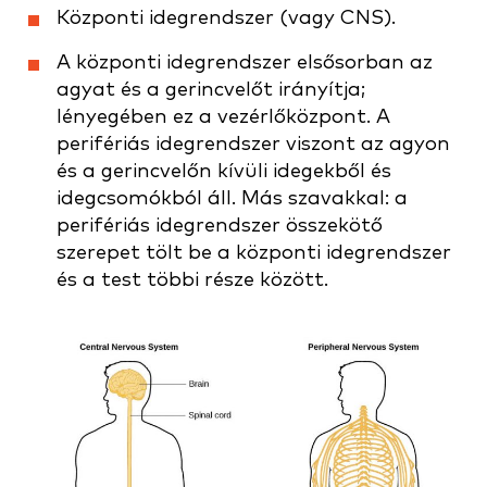
Központi idegrendszer (vagy CNS).
A központi idegrendszer elsősorban az
agyat és a gerincvelőt irányítja;
lényegében ez a vezérlőközpont. A
perifériás idegrendszer viszont az agyon
és a gerincvelőn kívüli idegekből és
idegcsomókból áll. Más szavakkal: a
perifériás idegrendszer összekötő
szerepet tölt be a központi idegrendszer
és a test többi része között.