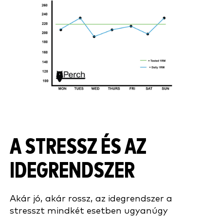
A STRESSZ ÉS AZ
IDEGRENDSZER
Akár jó, akár rossz, az idegrendszer a
stresszt mindkét esetben ugyanúgy