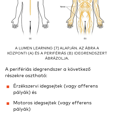
A LUMEN LEARNING [7] ALAPJÁN. AZ ÁBRA A
KÖZPONTI (A) ÉS A PERIFÉRIÁS (B) IDEGRENDSZERT
ÁBRÁZOLJA.
A perifériás idegrendszer a következő
részekre osztható:
Érzékszervi idegsejtek (vagy afferens
pályák) és
Motoros idegsejtek (vagy efferens
pályák)