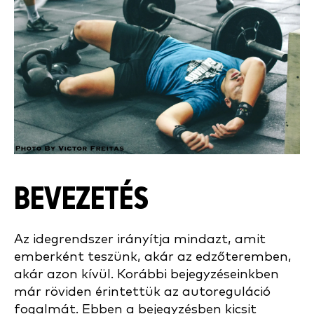
BEVEZETÉS
Az idegrendszer irányítja mindazt, amit
emberként teszünk, akár az edzőteremben,
akár azon kívül. Korábbi bejegyzéseinkben
már röviden érintettük az autoreguláció
fogalmát. Ebben a bejegyzésben kicsit