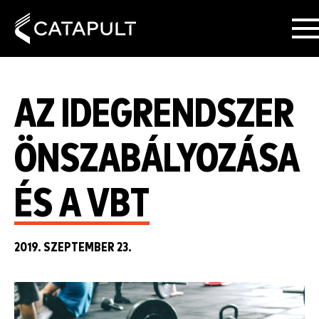
AZ IDEGRENDSZER
ÖNSZABÁLYOZÁSA
ÉS A VBT
2019. SZEPTEMBER 23.