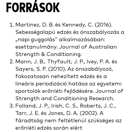
FORRÁSOK
Martinez, D. B. és Kennedy, C. (2016).
Sebességalapú edzés és önszabályozás a
„napi guggolás” alkalmazásában:
esettanulmány. Journal of Australian
Strength & Conditioning.
Mann, J. B., Thyfault, J. P., Ivey, P. A. és
Sayers, S. P. (2010). Az önszabályozó,
fokozatosan nehezített edzés és a
lineáris periodizáció hatása az egyetemi
sportolók erőnléti fejlődésére. Journal of
Strength and Conditioning Research.
Folland, J. P., Irish, C. S., Roberts, J. C.,
Tarr, J. E. és Jones, D. A. (2002). A
fáradtság nem feltétlenül szükséges az
erőnléti edzés során elért