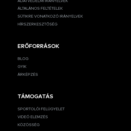
ADATVÉDELMI IRÁNYELVEK
ÁLTALÁNOS FELTÉTELEK
SÜTIKRE VONATKOZÓ IRÁNYELVEK
HÍRSZERKESZTŐSÉG
ERŐFORRÁSOK
BLOG
GYIK
ÁRKÉPZÉS
TÁMOGATÁS
SPORTOLÓI FELÜGYELET
VIDEÓ ELEMZÉS
KÖZÖSSÉG