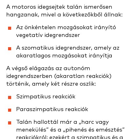
A motoros idegsejtek talán ismerősen
hangzanak, mivel a következőkből állnak:
Az önkéntelen mozgásokat irányító
vegetatív idegrendszer
A szomatikus idegrendszer, amely az
akaratlagos mozgásokat irányítja
A végső elágazás az autonóm
idegrendszerben (akaratlan reakciók)
történik, amely két részre oszlik:
Szimpatikus reakciók
Paraszimpatikus reakciók
Talán hallottál már a „harc vagy
menekülés” és a „pihenés és emésztés”
reakciókról; ezekért a szimpatikus és a