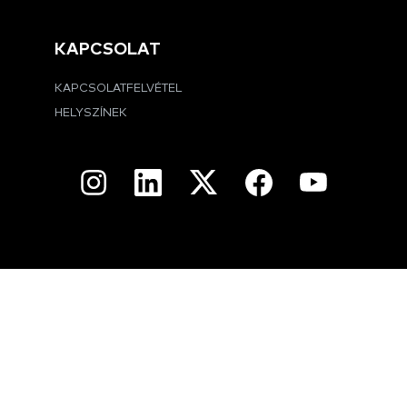
KAPCSOLAT
KAPCSOLATFELVÉTEL
HELYSZÍNEK