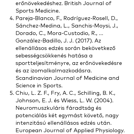
erőnövekedéshez. British Journal of
Sports Medicine.
Pareja-Blanco, F., Rodríguez-Rosell, D.,
Sánchez-Medina, L., Sanchis-Moysi, J.,
Dorado, C., Mora-Custodio, R., …
González-Badillo, J. J. (2017). Az
ellenállásos edzés során bekövetkező
sebességcsökkenés hatása a
sportteljesítményre, az erőnövekedésre
és az izomalkalmazkodásra.
Scandinavian Journal of Medicine and
Science in Sports.
Chiu, L. Z. F., Fry, A. C., Schilling, B. K.,
Johnson, E. J. és Wiess, L. W. (2004).
Neuromuszkuláris fáradtság és
potenciálás két egymást követő, nagy
intenzitású ellenállásos edzés után.
European Journal of Applied Physiology.