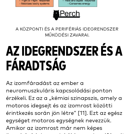
A KÖZPONTI ÉS A PERIFÉRIÁS IDEGRENDSZER
MŰKÖDÉSI ZAVARAI.
AZ IDEGRENDSZER ÉS A
FÁRADTSÁG
Az izomfáradást az ember a
neuromuszkuláris kapcsolódási ponton
érzékeli. Ez az a „kémiai szinapszis, amely a
motoros idegsejt és az izomrost közötti
érintkezés során jön létre” [11]. Ezt az egész
egységet motoros egységnek nevezzük.
Amikor az izomrost már nem képes