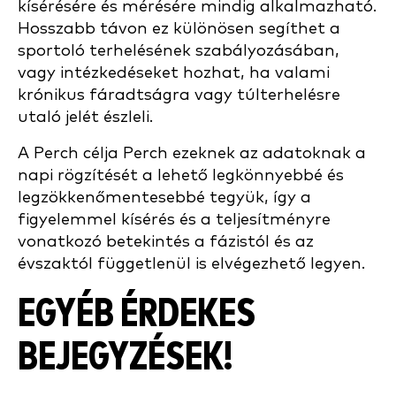
kísérésére és mérésére mindig alkalmazható.
Hosszabb távon ez különösen segíthet a
sportoló terhelésének szabályozásában,
vagy intézkedéseket hozhat, ha valami
krónikus fáradtságra vagy túlterhelésre
utaló jelét észleli.
A Perch célja Perch ezeknek az adatoknak a
napi rögzítését a lehető legkönnyebbé és
legzökkenőmentesebbé tegyük, így a
figyelemmel kísérés és a teljesítményre
vonatkozó betekintés a fázistól és az
évszaktól függetlenül is elvégezhető legyen.
EGYÉB ÉRDEKES
BEJEGYZÉSEK!