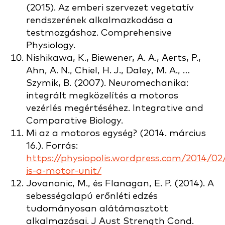
(2015). Az emberi szervezet vegetatív
rendszerének alkalmazkodása a
testmozgáshoz. Comprehensive
Physiology.
Nishikawa, K., Biewener, A. A., Aerts, P.,
Ahn, A. N., Chiel, H. J., Daley, M. A., …
Szymik, B. (2007). Neuromechanika:
integrált megközelítés a motoros
vezérlés megértéséhez. Integrative and
Comparative Biology.
Mi az a motoros egység? (2014. március
16.). Forrás:
https://physiopolis.wordpress.com/2014/0
is-a-motor-unit/
Jovanonic, M., és Flanagan, E. P. (2014). A
sebességalapú erőnléti edzés
tudományosan alátámasztott
alkalmazásai. J Aust Strength Cond.