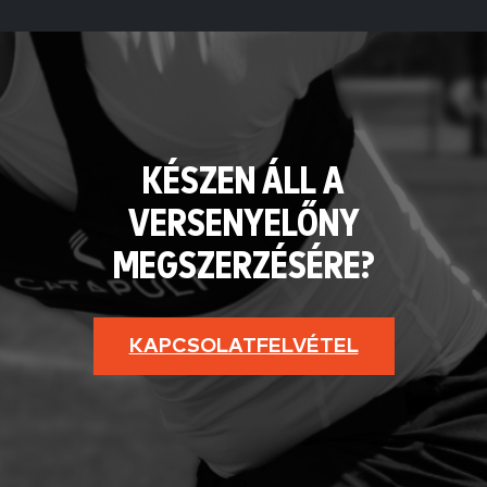
KÉSZEN ÁLL A
VERSENYELŐNY
MEGSZERZÉSÉRE?
KAPCSOLATFELVÉTEL