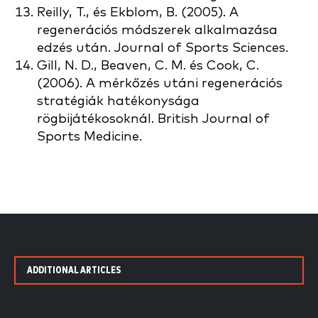
Reilly, T., és Ekblom, B. (2005). A
regenerációs módszerek alkalmazása
edzés után. Journal of Sports Sciences.
Gill, N. D., Beaven, C. M. és Cook, C.
(2006). A mérkőzés utáni regenerációs
stratégiák hatékonysága
rögbijátékosoknál. British Journal of
Sports Medicine.
ADDITIONAL ARTICLES