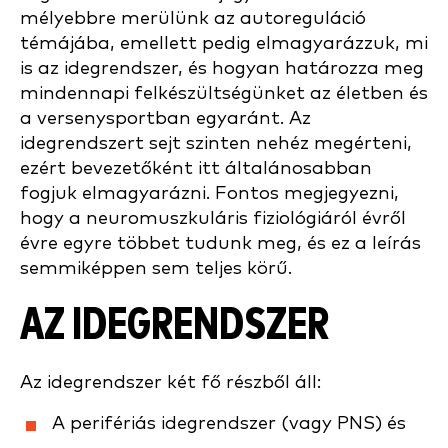
mélyebbre merülünk az autoreguláció
témájába, emellett pedig elmagyarázzuk, mi
is az idegrendszer, és hogyan határozza meg
mindennapi felkészültségünket az életben és
a versenysportban egyaránt. Az
idegrendszert sejt szinten nehéz megérteni,
ezért bevezetőként itt általánosabban
fogjuk elmagyarázni. Fontos megjegyezni,
hogy a neuromuszkuláris fiziológiáról évről
évre egyre többet tudunk meg, és ez a leírás
semmiképpen sem teljes körű.
AZ IDEGRENDSZER
Az idegrendszer két fő részből áll:
A perifériás idegrendszer (vagy PNS) és