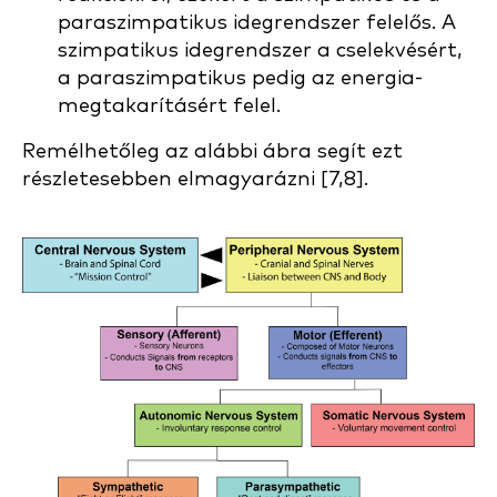
paraszimpatikus idegrendszer felelős. A
szimpatikus idegrendszer a cselekvésért,
a paraszimpatikus pedig az energia-
megtakarításért felel.
Remélhetőleg az alábbi ábra segít ezt
részletesebben elmagyarázni [7,8].