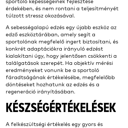
sportoló képességeinek fejlesztése
érdekében, és nem rontani a teljesítményét
túlzott stressz okozásával.
A sebességalapú edzés egy újabb eszköz az
edző eszköztárában, amely segít a
sportolónak megfelelő ingert biztosítani, és
konkrét adaptációkra irányuló edzést
kialakítani úgy, hogy jelentősen csökkenti a
találgatások szerepét. Ha objektív mérési
eredményeket vonunk be a sportoló
fáradtságának értékelésébe, megfelelőbb
döntéseket hozhatunk az edzés és a
regeneráció irányításában.
KÉSZSÉGÉRTÉKELÉSEK
A felkészültségi értékelés egy gyors és