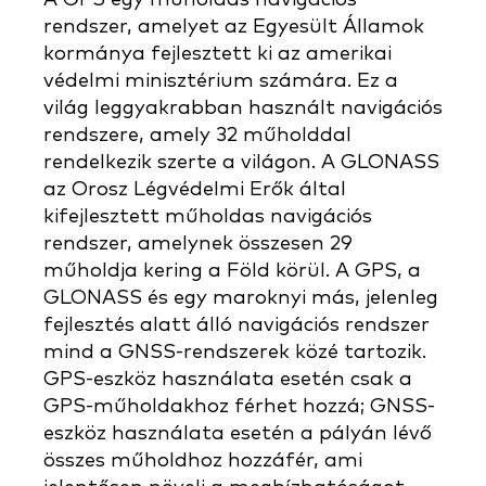
rendszer, amelyet az Egyesült Államok
kormánya fejlesztett ki az amerikai
védelmi minisztérium számára. Ez a
világ leggyakrabban használt navigációs
rendszere, amely 32 műholddal
rendelkezik szerte a világon. A GLONASS
az Orosz Légvédelmi Erők által
kifejlesztett műholdas navigációs
rendszer, amelynek összesen 29
műholdja kering a Föld körül. A GPS, a
GLONASS és egy maroknyi más, jelenleg
fejlesztés alatt álló navigációs rendszer
mind a GNSS-rendszerek közé tartozik.
GPS-eszköz használata esetén csak a
GPS-műholdakhoz férhet hozzá; GNSS-
eszköz használata esetén a pályán lévő
összes műholdhoz hozzáfér, ami