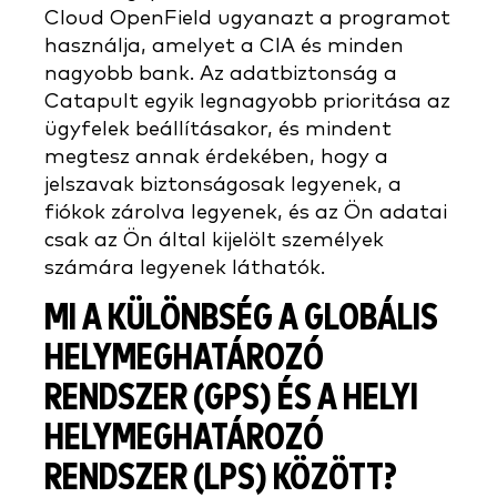
Cloud OpenField ugyanazt a programot
használja, amelyet a CIA és minden
nagyobb bank. Az adatbiztonság a
Catapult egyik legnagyobb prioritása az
ügyfelek beállításakor, és mindent
megtesz annak érdekében, hogy a
jelszavak biztonságosak legyenek, a
fiókok zárolva legyenek, és az Ön adatai
csak az Ön által kijelölt személyek
számára legyenek láthatók.
MI A KÜLÖNBSÉG A GLOBÁLIS
HELYMEGHATÁROZÓ
RENDSZER (GPS) ÉS A HELYI
HELYMEGHATÁROZÓ
RENDSZER (LPS) KÖZÖTT?