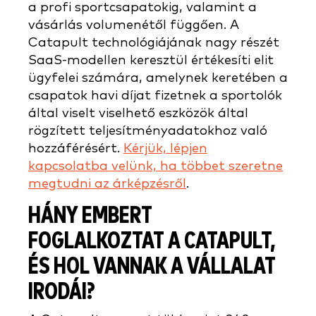
a profi sportcsapatokig, valamint a
vásárlás volumenétől függően. A
Catapult technológiájának nagy részét
SaaS-modellen keresztül értékesíti elit
ügyfelei számára, amelynek keretében a
csapatok havi díjat fizetnek a sportolók
által viselt viselhető eszközök által
rögzített teljesítményadatokhoz való
hozzáférésért.
Kérjük, lépjen
kapcsolatba velünk, ha többet szeretne
megtudni az árképzésről
.
HÁNY EMBERT
FOGLALKOZTAT A CATAPULT,
ÉS HOL VANNAK A VÁLLALAT
IRODÁI?