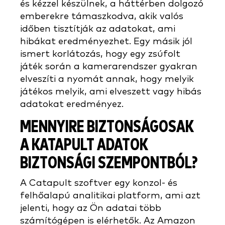
és kézzel készülnek, a háttérben dolgozó
emberekre támaszkodva, akik valós
időben tisztítják az adatokat, ami
hibákat eredményezhet. Egy másik jól
ismert korlátozás, hogy egy zsúfolt
játék során a kamerarendszer gyakran
elveszíti a nyomát annak, hogy melyik
játékos melyik, ami elveszett vagy hibás
adatokat eredményez.
MENNYIRE BIZTONSÁGOSAK
A KATAPULT ADATOK
BIZTONSÁGI SZEMPONTBÓL?
A Catapult szoftver egy konzol- és
felhőalapú analitikai platform, ami azt
jelenti, hogy az Ön adatai több
számítógépen is elérhetők. Az Amazon