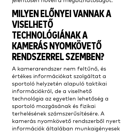
jelentősen növeli a megbízhatóságot.
MILYEN ELŐNYEI VANNAK A
VISELHETŐ
TECHNOLÓGIÁNAK A
KAMERÁS NYOMKÖVETŐ
RENDSZERREL SZEMBEN?
A kamerarendszer nem feltűnő, és
értékes információkat szolgáltat a
sportoló helyzetén alapuló taktikai
információkról, de a viselhető
technológia az egyetlen lehetőség a
sportoló mozgásának és fizikai
terhelésének számszerűsítésére. A
kamerás nyomkövető rendszerből nyert
információk általában munkaigényesek