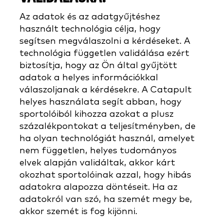
Az adatok és az adatgyűjtéshez
használt technológia célja, hogy
segítsen megválaszolni a kérdéseket. A
technológia független validálása ezért
biztosítja, hogy az Ön által gyűjtött
adatok a helyes információkkal
válaszoljanak a kérdésekre. A Catapult
helyes használata segít abban, hogy
sportolóiból kihozza azokat a plusz
százalékpontokat a teljesítményben, de
ha olyan technológiát használ, amelyet
nem független, helyes tudományos
elvek alapján validáltak, akkor kárt
okozhat sportolóinak azzal, hogy hibás
adatokra alapozza döntéseit. Ha az
adatokról van szó, ha szemét megy be,
akkor szemét is fog kijönni.