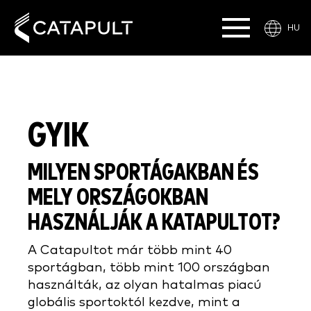
HU
GYIK
MILYEN SPORTÁGAKBAN ÉS
MELY ORSZÁGOKBAN
HASZNÁLJÁK A KATAPULTOT?
A Catapultot már több mint 40
sportágban, több mint 100 országban
használták, az olyan hatalmas piacú
globális sportoktól kezdve, mint a