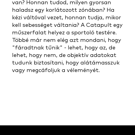
van? Honnan tudod, milyen gyorsan
haladsz egy korlátozott zónában? Ha
kézi váltóval vezet, honnan tudja, mikor
kell sebességet váltania? A Catapult egy
műszerfalat helyez a sportoló testére.
Többé már nem elég azt mondani, hogy
"fáradtnak tűnik" - lehet, hogy az, de
lehet, hogy nem, de objektív adatokat
tudunk biztosítani, hogy alátámasszuk
vagy megcáfoljuk a véleményét.