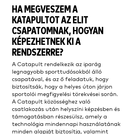
HA MEGVESZEM A
KATAPULTOT AZ ELIT
CSAPATOMNAK, HOGYAN
KÉPEZHETNEK KI A
RENDSZERRE?
A Catapult rendelkezik az iparág
legnagyobb sporttudósokból álló
csapatával, és az ő feladatuk, hogy
biztosítsák, hogy a helyes úton járjon
sportolói megfigyelési törekvései során.
A Catapult közösséghez való
csatlakozás után helyszíni képzésben és
támogatásban részesülsz, amely a
technológia mindennapi használatának
minden alapját biztosítja, valamint