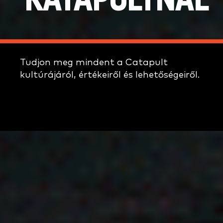
KATAPULTNÁL
Tudjon meg mindent a Catapult
kultúrájáról, értékeiről és lehetőségeiről.