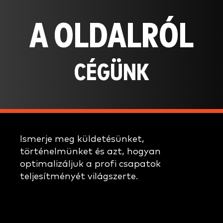
A OLDALRÓL
CÉGÜNK
Ismerje meg küldetésünket,
történelmünket és azt, hogyan
optimalizáljuk a profi csapatok
teljesítményét világszerte.