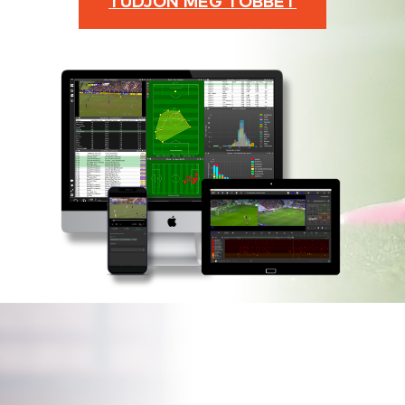
TUDJON MEG TÖBBET