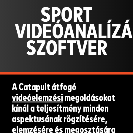
SPORT
VIDEÓANALÍZÁ
SZOFTVER
A Catapult átfogó
videóelemzési
megoldásokat
kínál a teljesítmény minden
aspektusának rögzítésére,
elemzésére és megosztására