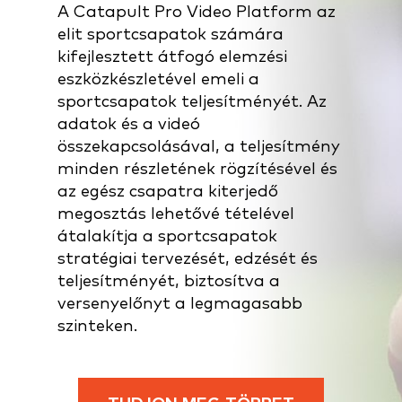
A Catapult
Pro Video Platform
az
elit sportcsapatok számára
kifejlesztett átfogó elemzési
eszközkészletével emeli a
sportcsapatok teljesítményét. Az
adatok és a videó
összekapcsolásával, a teljesítmény
minden részletének rögzítésével és
az egész csapatra kiterjedő
megosztás lehetővé tételével
átalakítja a sportcsapatok
stratégiai tervezését, edzését és
teljesítményét, biztosítva a
versenyelőnyt a legmagasabb
szinteken.