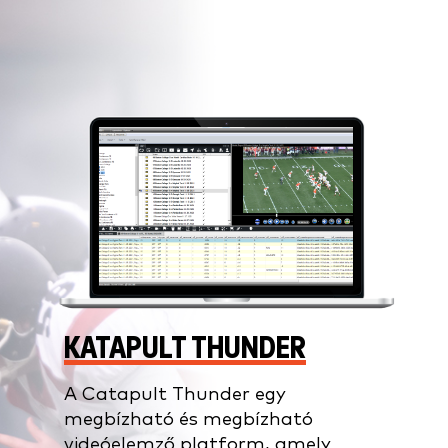
KATAPULT THUNDER
A Catapult Thunder
egy
megbízható és megbízható
videóelemző platform, amely