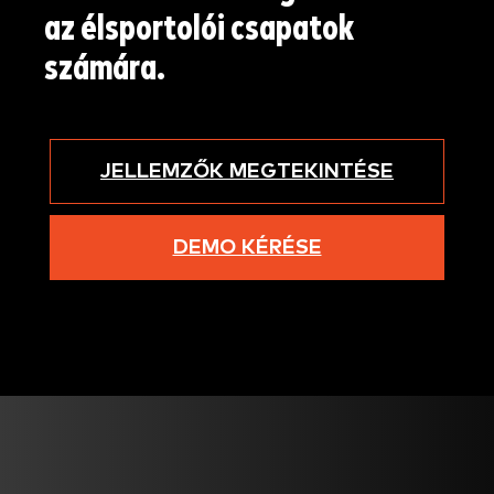
az élsportolói csapatok
számára.
JELLEMZŐK MEGTEKINTÉSE
DEMO KÉRÉSE