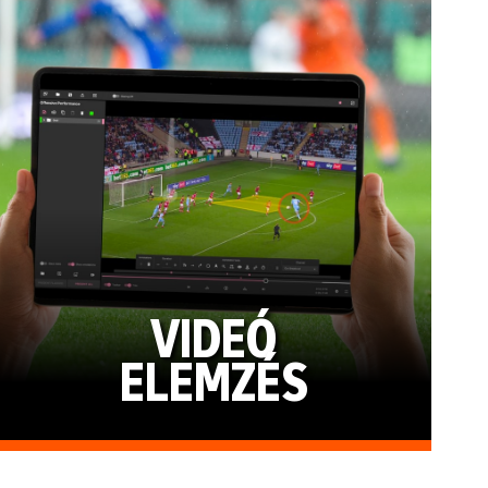
VIDEÓ
ELEMZÉS