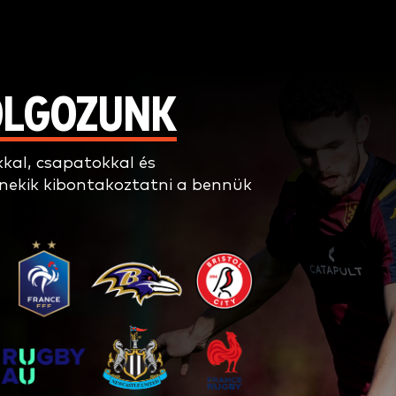
OLGOZUNK
kkal, csapatokkal és
 nekik kibontakoztatni a bennük