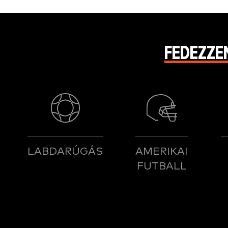
FEDEZZE
LABDARÚGÁS
AMERIKAI
FUTBALL