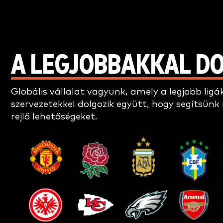
A LEGJOBBAKKAL D
Globális vállalat vagyunk, amely a legjobb ligá
szervezetekkel dolgozik együtt, hogy segítsünk
rejlő lehetőségeket.