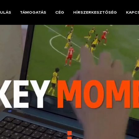
ULÁS
TÁMOGATÁS
CÉG
HÍRSZERKESZTŐSÉG
KAPC