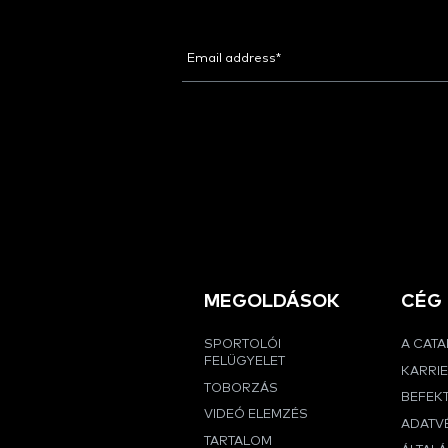
MEGOLDÁSOK
CÉG
SPORTOLÓI
A CAT
FELÜGYELET
KARRI
TOBORZÁS
BEFEK
VIDEÓ ELEMZÉS
ADATVÉ
TARTALOM