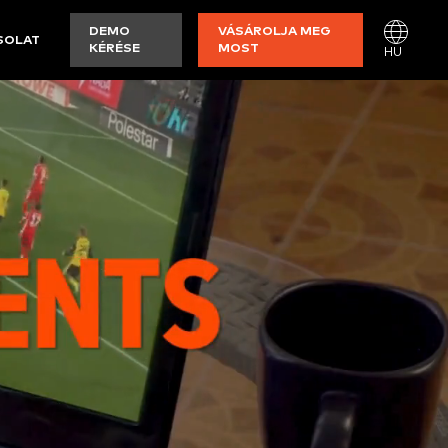
DEMO
VÁSÁROLJA MEG
SOLAT
KÉRÉSE
MOST
HU