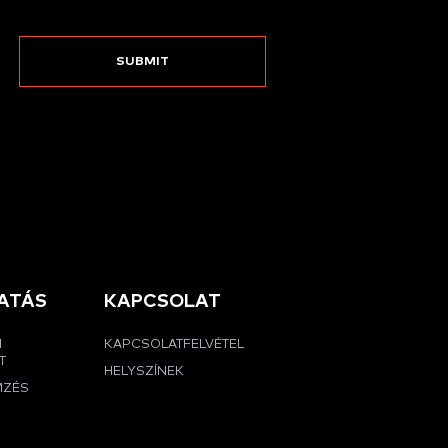
ATÁS
KAPCSOLAT
I
KAPCSOLATFELVÉTEL
T
HELYSZÍNEK
MZÉS
G