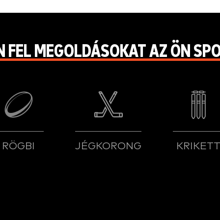
N FEL MEGOLDÁSOKAT AZ ÖN SP
RÖGBI
JÉGKORONG
KRIKET