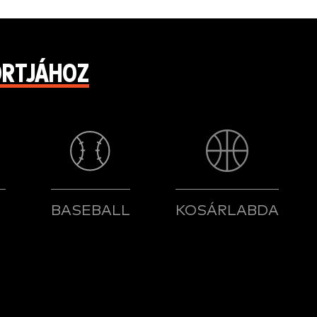
ORTJÁHOZ
T
BASEBALL
KOSÁRLABDA