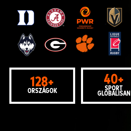
40+
128+
SPORT
ORSZÁGOK
GLOBÁLISAN