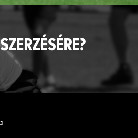
GSZERZÉSÉRE?
a