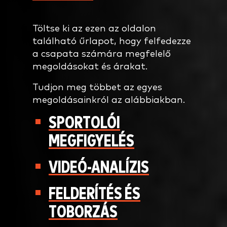
Töltse ki az ezen az oldalon
található űrlapot, hogy felfedezze
a csapata számára megfelelő
megoldásokat és árakat.
Tudjon meg többet az egyes
megoldásainkról az alábbiakban.
SPORTOLÓI
MEGFIGYELÉS
VIDEÓ-ANALÍZIS
FELDERÍTÉS ÉS
TOBORZÁS