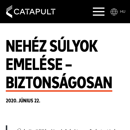
HU
NEHÉZ SÚLYOK
EMELÉSE –
BIZTONSÁGOSAN
2020. JÚNIUS 22.