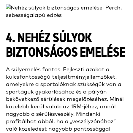
4. NEHÉZ SÚLYOK
BIZTONSÁGOS EMELÉSE
A súlyemelés fontos. Fejleszti azokat a
kulcsfontosságú teljesítményjellemzőket,
amelyekre a sportolóknak szükségük van a
sportáguk gyakorlásához és a pályán
bekövetkező sérülések megelőzéséhez. Minél
közelebb kerül valaki az 1RM-jéhez, annál
nagyobb a sérülésveszély. Mindenki
profitálhat abból, ha a „veszélyzónához”
való közeledést nagyobb pontossággal