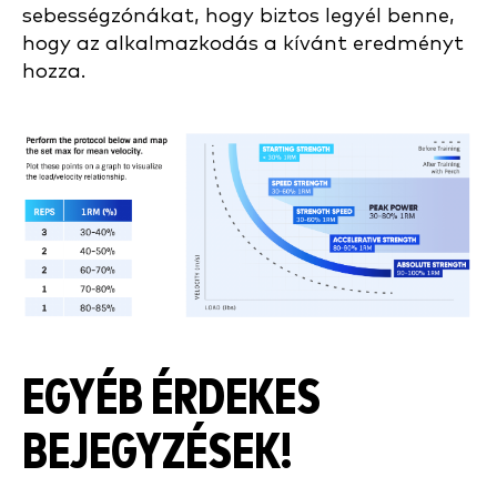
sebességzónákat, hogy biztos legyél benne,
hogy az alkalmazkodás a kívánt eredményt
hozza.
EGYÉB ÉRDEKES
BEJEGYZÉSEK!