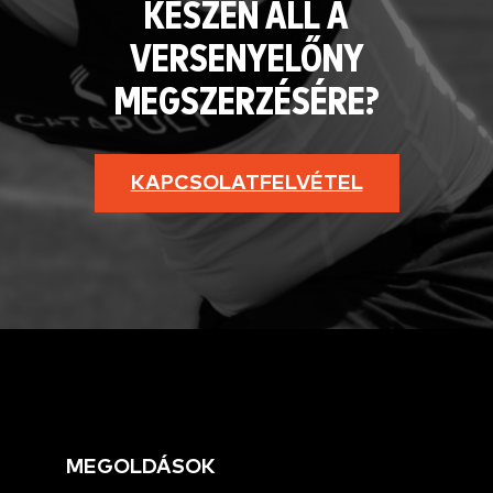
KÉSZEN ÁLL A
VERSENYELŐNY
MEGSZERZÉSÉRE?
KAPCSOLATFELVÉTEL
MEGOLDÁSOK