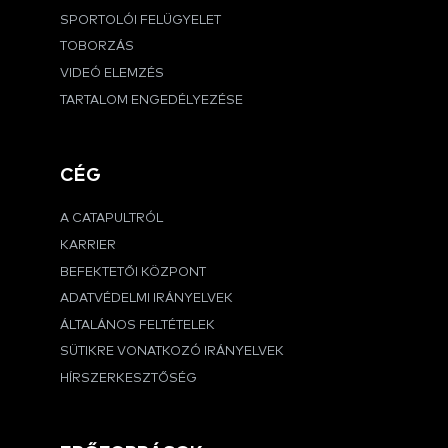
SPORTOLÓI FELÜGYELET
TOBORZÁS
VIDEÓ ELEMZÉS
TARTALOM ENGEDÉLYEZÉSE
CÉG
A CATAPULTRÓL
KARRIER
BEFEKTETŐI KÖZPONT
ADATVÉDELMI IRÁNYELVEK
ÁLTALÁNOS FELTÉTELEK
SÜTIKRE VONATKOZÓ IRÁNYELVEK
HÍRSZERKESZTŐSÉG