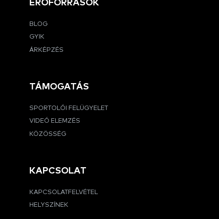
ERŐFORRÁSOK
BLOG
GYIK
ÁRKÉPZÉS
TÁMOGATÁS
SPORTOLÓI FELÜGYELET
VIDEÓ ELEMZÉS
KÖZÖSSÉG
KAPCSOLAT
KAPCSOLATFELVÉTEL
HELYSZÍNEK