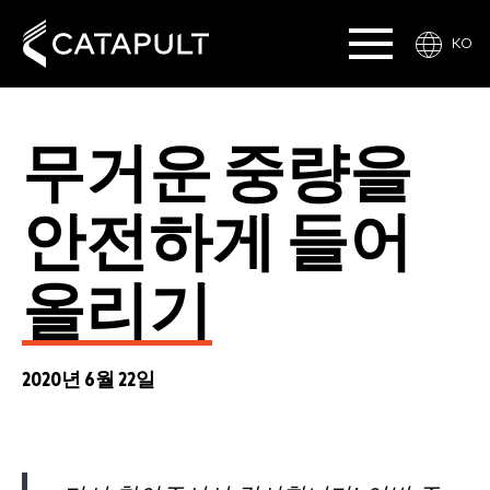
KO
무거운 중량을
안전하게 들어
올리기
2020년 6월 22일