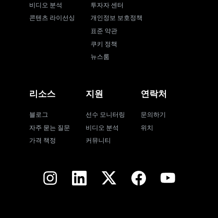
비디오 분석
투자자 센터
콘텐츠 라이선싱
개인정보 보호정책
표준 약관
쿠키 정책
뉴스룸
리소스
지원
연락처
블로그
선수 모니터링
문의하기
자주 묻는 질문
비디오 분석
위치
가격 책정
커뮤니티