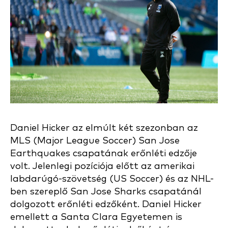
Daniel Hicker az elmúlt két szezonban az
MLS (Major League Soccer) San Jose
Earthquakes csapatának erőnléti edzője
volt. Jelenlegi pozíciója előtt az amerikai
labdarúgó-szövetség (US Soccer) és az NHL-
ben szereplő San Jose Sharks csapatánál
dolgozott erőnléti edzőként. Daniel Hicker
emellett a Santa Clara Egyetemen is