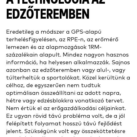
EDZŐTEREMBEN
Eredetileg a módszer a GPS-alapú
terhelésfigyelésen, az RPE-n, az erőmérő
lemezen és az alapmozgások 1RM-
százalékain alapult. Mindez nagyon hasznos
információ, ha helyesen alkalmazzák. Sajnos
azonban az edzőteremben vagy alul-, vagy
túlterheltük a sportolókat. Közel kerültünk a
célhoz, de egyszerűen nem tudtuk
optimálisan összeállítani az adott napra,
hétre vagy edzésblokkra vonatkozó tervet.
Nem értük el az erőgazdálkodási céljainkat.
Ez ugyan rövid távú probléma volt, de a jól
felépített folyamat hosszú távú fejlődést
jelent. Szükségünk volt egy összeköttetésre