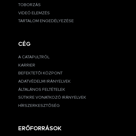
TOBORZÁS
VIDEÓ ELEMZÉS
TARTALOM ENGEDÉLYEZÉSE
CÉG
A CATAPULTRÓL
KARRIER
BEFEKTETŐI KÖZPONT
ADATVÉDELMI IRÁNYELVEK
ÁLTALÁNOS FELTÉTELEK
SÜTIKRE VONATKOZÓ IRÁNYELVEK
HÍRSZERKESZTŐSÉG
ERŐFORRÁSOK