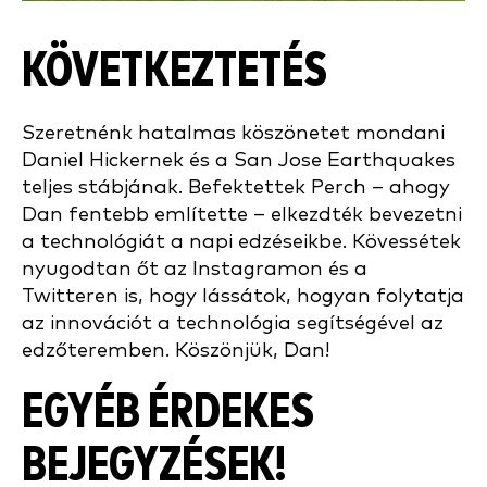
KÖVETKEZTETÉS
Szeretnénk hatalmas köszönetet mondani
Daniel Hickernek és a San Jose Earthquakes
teljes stábjának. Befektettek Perch – ahogy
Dan fentebb említette – elkezdték bevezetni
a technológiát a napi edzéseikbe. Kövessétek
nyugodtan őt az Instagramon és a
Twitteren is, hogy lássátok, hogyan folytatja
az innovációt a technológia segítségével az
edzőteremben. Köszönjük, Dan!
EGYÉB ÉRDEKES
BEJEGYZÉSEK!