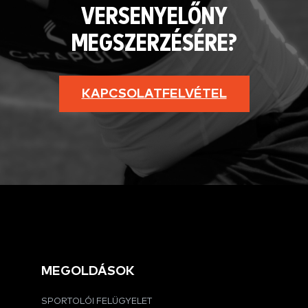
VERSENYELŐNY
MEGSZERZÉSÉRE?
KAPCSOLATFELVÉTEL
MEGOLDÁSOK
SPORTOLÓI FELÜGYELET