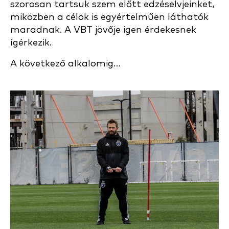
szorosan tartsuk szem előtt edzéselvjeinket,
miközben a célok is egyértelműen láthatók
maradnak. A VBT jövője igen érdekesnek
ígérkezik.
A következő alkalomig…