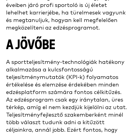
éveiben járó profi sportoló is új életet
lehelhet karrierjébe, ha türelmesek vagyunk
és megtanuljuk, hogyan kell megfelelően
megközelíteni az edzésprogramot.
A JÖVŐBE
A sportteljesítmény-technológiák hatékony
alkalmazása a kulcsfontosságú
teljesítménymutatók (KPI-k) folyamatos
értékelése és elemzése érdekében minden
edzésplatform számára fontos célkitűzés.
Az edzésprogram csak egy iránytalan, üres
térkép, amíg el nem kezdjük kijelölni az utat.
Teljesítményfejlesztő szakemberként minél
több választ tudunk adni a kitűzött
céljainkra, annál jobb. Ezért fontos, hogy