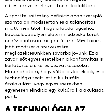
edzéskörnyezetet szeretnénk kialakítani.
A sportteljesítmény definíciójában szereplő
számtalan módszertan és általánosítás
miatt nem titok, hogy a labdarúgáshoz
kapcsolódó súlyemelőtermi edzéskultúrát
nehéz pontosan meghatározni. Mivel nincs
jobb módszer a szervezésére,
megközelítésünkben zavarba jövünk. Ez a
zavar, sőt egyes esetekben a konformitás is
korlátozza a sikeres beavatkozásokat.
Elmondhatom, hogy változás közeledik, és a
technológia segíti ezt a kulturális
átalakulást, vagy egyes esetekben
egyenesen elindítja egy kultúra kialakulását,
pont.
A TECHNOLÓGIA AZ