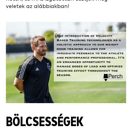
veletek az alábbiakban!
BÖLCSESSÉGEK