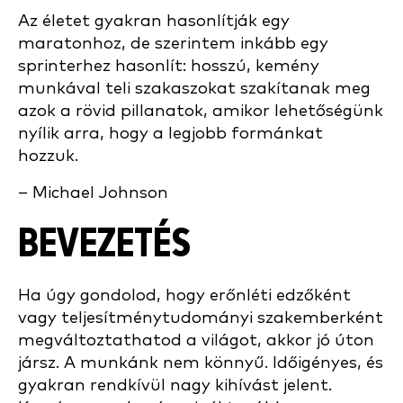
Az életet gyakran hasonlítják egy
maratonhoz, de szerintem inkább egy
sprinterhez hasonlít: hosszú, kemény
munkával teli szakaszokat szakítanak meg
azok a rövid pillanatok, amikor lehetőségünk
nyílik arra, hogy a legjobb formánkat
hozzuk.
– Michael Johnson
BEVEZETÉS
Ha úgy gondolod, hogy erőnléti edzőként
vagy teljesítménytudományi szakemberként
megváltoztathatod a világot, akkor jó úton
jársz. A munkánk nem könnyű. Időigényes, és
gyakran rendkívül nagy kihívást jelent.