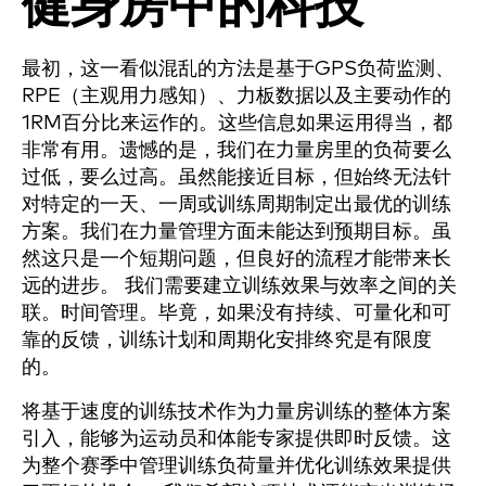
健身房中的科技
最初，这一看似混乱的方法是基于GPS负荷监测、
RPE（主观用力感知）、力板数据以及主要动作的
1RM百分比来运作的。这些信息如果运用得当，都
非常有用。遗憾的是，我们在力量房里的负荷要么
过低，要么过高。虽然能接近目标，但始终无法针
对特定的一天、一周或训练周期制定出最优的训练
方案。我们在力量管理方面未能达到预期目标。虽
然这只是一个短期问题，但良好的流程才能带来长
远的进步。 我们需要建立训练效果与效率之间的关
联。时间管理。毕竟，如果没有持续、可量化和可
靠的反馈，训练计划和周期化安排终究是有限度
的。
将基于速度的训练技术作为力量房训练的整体方案
引入，能够为运动员和体能专家提供即时反馈。这
为整个赛季中管理训练负荷量并优化训练效果提供