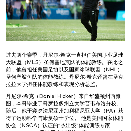
过去两个赛季，丹尼尔·希克一直担任美国职业足球
大联盟（MLS）圣何塞地震队的体能教练。在此之
前，他曾担任美国足协以及国家冰球联盟（NHL）
圣何塞鲨鱼队的体能教练。丹尼尔·希克还曾在圣克
拉拉大学担任体能教练和表现分析总监。
丹尼尔·希克（Daniel Hicker）来自华盛顿州西雅
图，本科毕业于科罗拉多州立大学普韦布洛分校。
随后，他于宾夕法尼亚州加利福尼亚大学（PA）获
得了运动科学与康复硕士学位。 他是美国国家体能
协会（NSCA）认证的“杰出级”体能训练专家