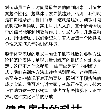
对运动员而言，时间是最主要的限制因素。训练方
案越个性化、越具体，效果就越好。否则，我们就
是在原地踏步，盲目行事。这就是现实。训练计划
的制定应当简明、实用且引人入胜。置于恰当语境
中的信息能够起到教育作用，引发思考，并激发动
力。归根结底，我们希望为所有人营造一个既具竞
争性又充满关怀的训练环境。
鉴于体育表现的定义中包含了数不胜数的各种方法
论和笼统表述，足球力量训练室的训练文化难以界
定，这已不是什么秘密。 由于缺乏更佳的组织方
式，我们在训练方法上往往感到困惑。这种困惑，
甚至在某些情况下表现为盲从，限制了干预措施的
成功实施。我可以告诉大家，变革正在到来，技术
正在助力这一文化转型，或者在某些情况下，正在
推动这种文化环节的形成。