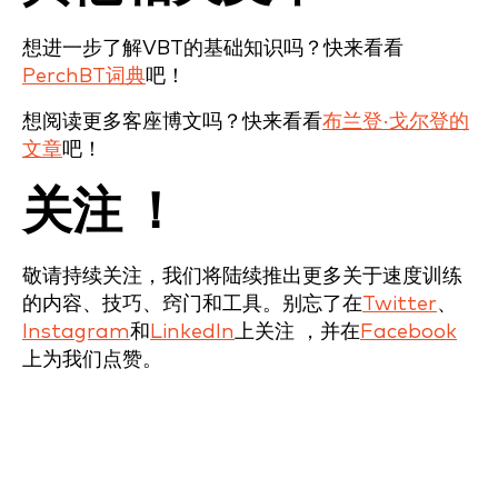
想进一步了解VBT的基础知识吗？快来看看
PerchBT词典
吧！
想阅读更多客座博文吗？快来看看
布兰登·戈尔登的
文章
吧！
关注 ！
敬请持续关注，我们将陆续推出更多关于速度训练
的内容、技巧、窍门和工具。别忘了在
Twitter
、
Instagram
和
LinkedIn
上关注 ，并在
Facebook
上为我们点赞。