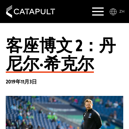
ZH
客座博文 2：丹
尼尔·希克尔
2019年11月3日