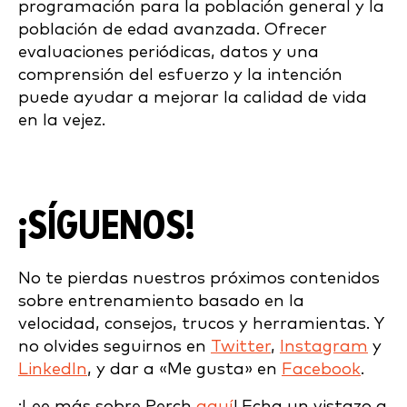
programación para la población general y la
población de edad avanzada. Ofrecer
evaluaciones periódicas, datos y una
comprensión del esfuerzo y la intención
puede ayudar a mejorar la calidad de vida
en la vejez.
¡SÍGUENOS!
No te pierdas nuestros próximos contenidos
sobre entrenamiento basado en la
velocidad, consejos, trucos y herramientas. Y
no olvides seguirnos en
Twitter
,
Instagram
y
LinkedIn
, y dar a «Me gusta» en
Facebook
.
¡Lee más sobre Perch
aquí
! Echa un vistazo a