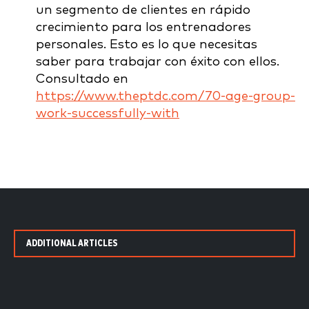
un segmento de clientes en rápido
crecimiento para los entrenadores
personales. Esto es lo que necesitas
saber para trabajar con éxito con ellos.
Consultado en
https://www.theptdc.com/70-age-group-
work-successfully-with
ADDITIONAL ARTICLES