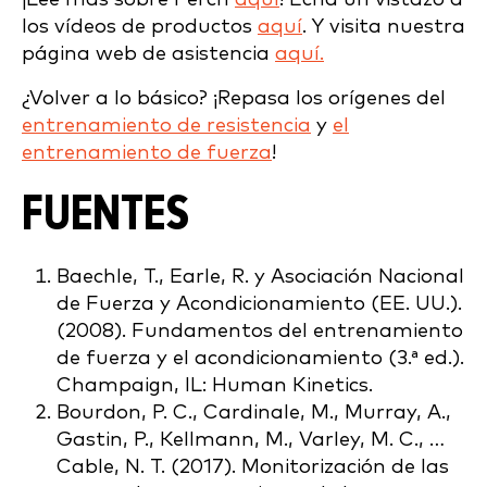
los vídeos de productos
aquí
. Y visita nuestra
página web de asistencia
aquí.
¿Volver a lo básico? ¡Repasa los orígenes del
entrenamiento de resistencia
y
el
entrenamiento de fuerza
!
FUENTES
Baechle, T., Earle, R. y Asociación Nacional
de Fuerza y Acondicionamiento (EE. UU.).
(2008). Fundamentos del entrenamiento
de fuerza y el acondicionamiento (3.ª ed.).
Champaign, IL: Human Kinetics.
Bourdon, P. C., Cardinale, M., Murray, A.,
Gastin, P., Kellmann, M., Varley, M. C., …
Cable, N. T. (2017). Monitorización de las