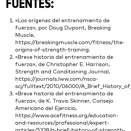
FUENTES:
«Los orígenes del entrenamiento de
fuerza», por Doug Dupont, Breaking
Muscle,
https://breakingmuscle.com/fitness/the-
origins-of-strength-training.
«Breve historia del entrenamiento de
fuerza», de Christopher E. Harrison,
Strength and Conditioning Journal,
https://journals.lww.com/nsca-
scj/fulltext/2010/06000/A_Brief_History_of
«Breve historia del entrenamiento de
fuerza», de K. Travis Skinner, Consejo
Americano del Ejercicio,
https://www.acefitness.org/education-
and-resources/professional/expert-
articles/5328/a-brief-history-of-strength-