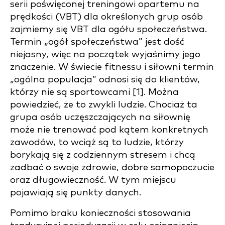
serii poświęconej treningowi opartemu na
prędkości (VBT) dla określonych grup osób
zajmiemy się VBT dla ogółu społeczeństwa.
Termin „ogół społeczeństwa” jest dość
niejasny, więc na początek wyjaśnimy jego
znaczenie. W świecie fitnessu i siłowni termin
„ogólna populacja” odnosi się do klientów,
którzy nie są sportowcami [1]. Można
powiedzieć, że to zwykli ludzie. Chociaż ta
grupa osób uczęszczających na siłownię
może nie trenować pod kątem konkretnych
zawodów, to wciąż są to ludzie, którzy
borykają się z codziennym stresem i chcą
zadbać o swoje zdrowie, dobre samopoczucie
oraz długowieczność. W tym miejscu
pojawiają się punkty danych.
Pomimo braku konieczności stosowania