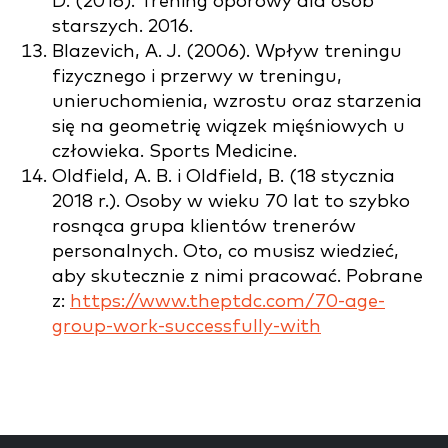
D. (2016). Trening oporowy dla osób
starszych. 2016.
Blazevich, A. J. (2006). Wpływ treningu
fizycznego i przerwy w treningu,
unieruchomienia, wzrostu oraz starzenia
się na geometrię wiązek mięśniowych u
człowieka. Sports Medicine.
Oldfield, A. B. i Oldfield, B. (18 stycznia
2018 r.). Osoby w wieku 70 lat to szybko
rosnąca grupa klientów trenerów
personalnych. Oto, co musisz wiedzieć,
aby skutecznie z nimi pracować. Pobrane
z:
https://www.theptdc.com/70-age-
group-work-successfully-with