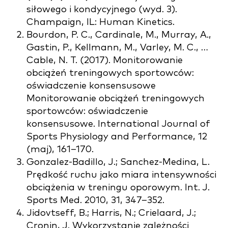
siłowego i kondycyjnego (wyd. 3).
Champaign, IL: Human Kinetics.
Bourdon, P. C., Cardinale, M., Murray, A.,
Gastin, P., Kellmann, M., Varley, M. C., …
Cable, N. T. (2017). Monitorowanie
obciążeń treningowych sportowców:
oświadczenie konsensusowe
Monitorowanie obciążeń treningowych
sportowców: oświadczenie
konsensusowe. International Journal of
Sports Physiology and Performance, 12
(maj), 161–170.
Gonzalez-Badillo, J.; Sanchez-Medina, L.
Prędkość ruchu jako miara intensywności
obciążenia w treningu oporowym. Int. J.
Sports Med. 2010, 31, 347–352.
Jidovtseff, B.; Harris, N.; Crielaard, J.;
Cronin, J. Wykorzystanie zależności