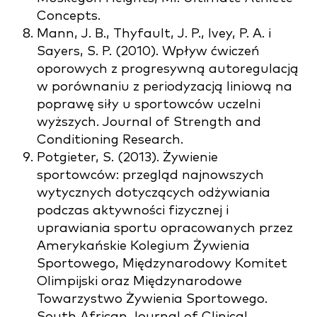
Concepts.
Mann, J. B., Thyfault, J. P., Ivey, P. A. i
Sayers, S. P. (2010). Wpływ ćwiczeń
oporowych z progresywną autoregulacją
w porównaniu z periodyzacją liniową na
poprawę siły u sportowców uczelni
wyższych. Journal of Strength and
Conditioning Research.
Potgieter, S. (2013). Żywienie
sportowców: przegląd najnowszych
wytycznych dotyczących odżywiania
podczas aktywności fizycznej i
uprawiania sportu opracowanych przez
Amerykańskie Kolegium Żywienia
Sportowego, Międzynarodowy Komitet
Olimpijski oraz Międzynarodowe
Towarzystwo Żywienia Sportowego.
South African Journal of Clinical