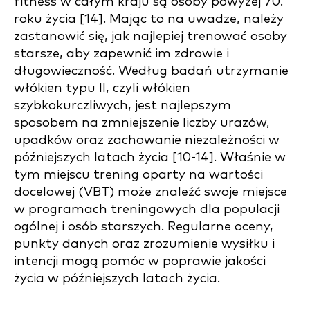
fitness w całym kraju są osoby powyżej 70.
roku życia [14]. Mając to na uwadze, należy
zastanowić się, jak najlepiej trenować osoby
starsze, aby zapewnić im zdrowie i
długowieczność. Według badań utrzymanie
włókien typu II, czyli włókien
szybkokurczliwych, jest najlepszym
sposobem na zmniejszenie liczby urazów,
upadków oraz zachowanie niezależności w
późniejszych latach życia [10-14]. Właśnie w
tym miejscu trening oparty na wartości
docelowej (VBT) może znaleźć swoje miejsce
w programach treningowych dla populacji
ogólnej i osób starszych. Regularne oceny,
punkty danych oraz zrozumienie wysiłku i
intencji mogą pomóc w poprawie jakości
życia w późniejszych latach życia.