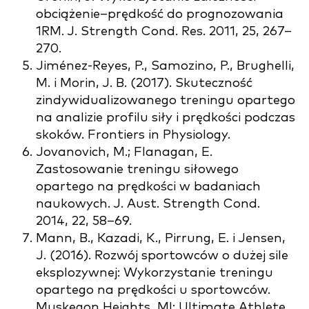
obciążenie–prędkość do prognozowania
1RM. J. Strength Cond. Res. 2011, 25, 267–
270.
Jiménez-Reyes, P., Samozino, P., Brughelli,
M. i Morin, J. B. (2017). Skuteczność
zindywidualizowanego treningu opartego
na analizie profilu siły i prędkości podczas
skoków. Frontiers in Physiology.
Jovanovich, M.; Flanagan, E.
Zastosowanie treningu siłowego
opartego na prędkości w badaniach
naukowych. J. Aust. Strength Cond.
2014, 22, 58–69.
Mann, B., Kazadi, K., Pirrung, E. i Jensen,
J. (2016). Rozwój sportowców o dużej sile
eksplozywnej: Wykorzystanie treningu
opartego na prędkości u sportowców.
Muskegon Heights, MI: Ultimate Athlete