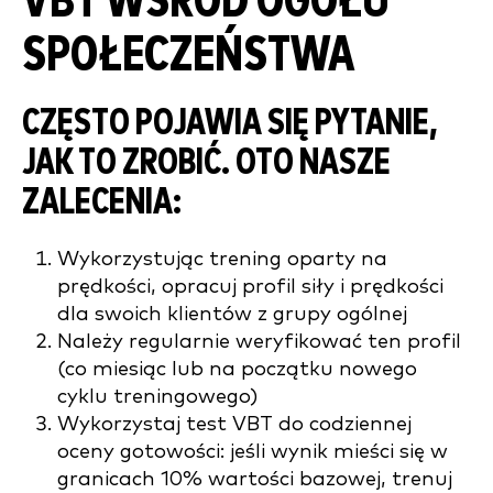
VBT WŚRÓD OGÓŁU
SPOŁECZEŃSTWA
CZĘSTO POJAWIA SIĘ PYTANIE,
JAK TO ZROBIĆ. OTO NASZE
ZALECENIA:
Wykorzystując trening oparty na
prędkości, opracuj profil siły i prędkości
dla swoich klientów z grupy ogólnej
Należy regularnie weryfikować ten profil
(co miesiąc lub na początku nowego
cyklu treningowego)
Wykorzystaj test VBT do codziennej
oceny gotowości: jeśli wynik mieści się w
granicach 10% wartości bazowej, trenuj