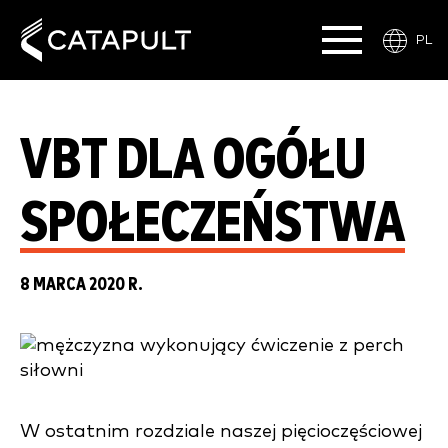
PL
VBT DLA OGÓŁU
SPOŁECZEŃSTWA
8 MARCA 2020 R.
W ostatnim rozdziale naszej pięcioczęściowej