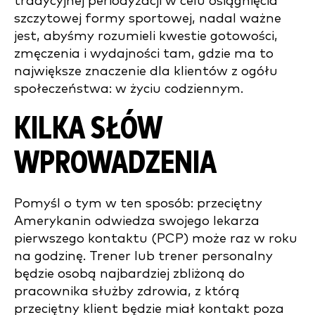
tradycyjnej periodyzacji w celu osiągnięcia
szczytowej formy sportowej, nadal ważne
jest, abyśmy rozumieli kwestie gotowości,
zmęczenia i wydajności tam, gdzie ma to
największe znaczenie dla klientów z ogółu
społeczeństwa: w życiu codziennym.
KILKA SŁÓW
WPROWADZENIA
Pomyśl o tym w ten sposób: przeciętny
Amerykanin odwiedza swojego lekarza
pierwszego kontaktu (PCP) może raz w roku
na godzinę. Trener lub trener personalny
będzie osobą najbardziej zbliżoną do
pracownika służby zdrowia, z którą
przeciętny klient będzie miał kontakt poza