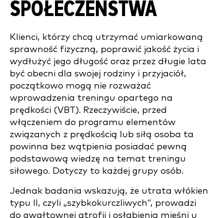
SPOŁECZEŃSTWA
Klienci, którzy chcą utrzymać umiarkowaną
sprawność fizyczną, poprawić jakość życia i
wydłużyć jego długość oraz przez długie lata
być obecni dla swojej rodziny i przyjaciół,
początkowo mogą nie rozważać
wprowadzenia treningu opartego na
prędkości (VBT). Rzeczywiście, przed
włączeniem do programu elementów
związanych z prędkością lub siłą osoba ta
powinna bez wątpienia posiadać pewną
podstawową wiedzę na temat treningu
siłowego. Dotyczy to każdej grupy osób.
Jednak badania wskazują, że utrata włókien
typu II, czyli „szybkokurczliwych”, prowadzi
do gwałtownej atrofii i osłabienia mięśni u