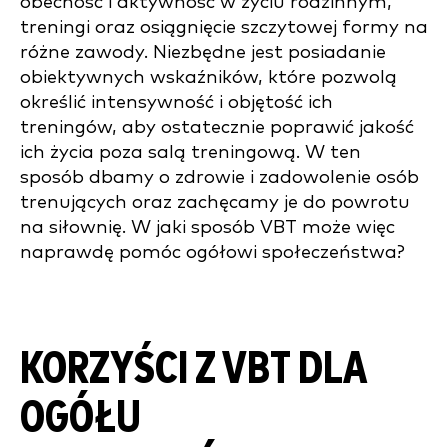
obecność i aktywność w życiu rodzinnym,
treningi oraz osiągnięcie szczytowej formy na
różne zawody. Niezbędne jest posiadanie
obiektywnych wskaźników, które pozwolą
określić intensywność i objętość ich
treningów, aby ostatecznie poprawić jakość
ich życia poza salą treningową. W ten
sposób dbamy o zdrowie i zadowolenie osób
trenujących oraz zachęcamy je do powrotu
na siłownię. W jaki sposób VBT może więc
naprawdę pomóc ogółowi społeczeństwa?
KORZYŚCI Z VBT DLA
OGÓŁU