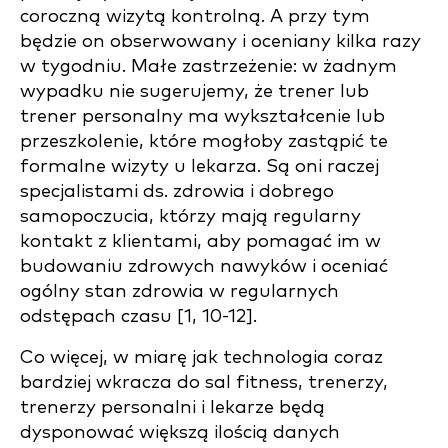
coroczną wizytą kontrolną. A przy tym
będzie on obserwowany i oceniany kilka razy
w tygodniu. Małe zastrzeżenie: w żadnym
wypadku nie sugerujemy, że trener lub
trener personalny ma wykształcenie lub
przeszkolenie, które mogłoby zastąpić te
formalne wizyty u lekarza. Są oni raczej
specjalistami ds. zdrowia i dobrego
samopoczucia, którzy mają regularny
kontakt z klientami, aby pomagać im w
budowaniu zdrowych nawyków i oceniać
ogólny stan zdrowia w regularnych
odstępach czasu [1, 10-12].
Co więcej, w miarę jak technologia coraz
bardziej wkracza do sal fitness, trenerzy,
trenerzy personalni i lekarze będą
dysponować większą ilością danych