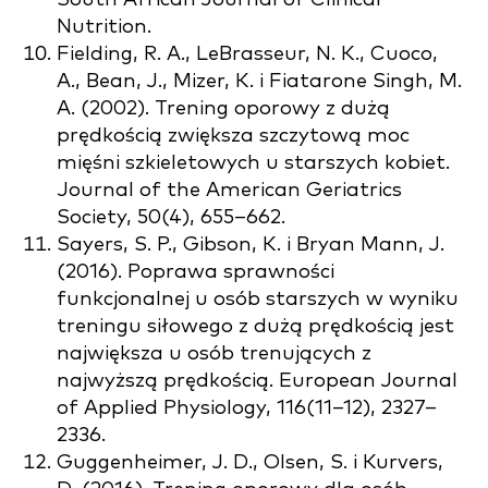
Nutrition.
Fielding, R. A., LeBrasseur, N. K., Cuoco,
A., Bean, J., Mizer, K. i Fiatarone Singh, M.
A. (2002). Trening oporowy z dużą
prędkością zwiększa szczytową moc
mięśni szkieletowych u starszych kobiet.
Journal of the American Geriatrics
Society, 50(4), 655–662.
Sayers, S. P., Gibson, K. i Bryan Mann, J.
(2016). Poprawa sprawności
funkcjonalnej u osób starszych w wyniku
treningu siłowego z dużą prędkością jest
największa u osób trenujących z
najwyższą prędkością. European Journal
of Applied Physiology, 116(11–12), 2327–
2336.
Guggenheimer, J. D., Olsen, S. i Kurvers,