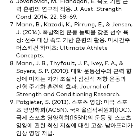
Jovanovich, M.; Flanagan, E. 속도 기반 근
력 훈련의 연구적 적용. J. Aust. Strength
Cond. 2014, 22, 58–69.
Mann, B., Kazadi, K., Pirrung, E., & Jensen,
J. (2016). 폭발적인 운동 능력을 갖춘 선수 육
성: 선수 대상 속도 기반 훈련의 활용. 미시간주
머스키건 하이츠: Ultimate Athlete
Concepts.
Mann, J. B., Thyfault, J. P., Ivey, P. A., &
Sayers, S. P. (2010). 대학 운동선수의 근력 향
상에 미치는 자가 조절식 점진적 저항 운동과
선형 주기화 훈련의 효과. Journal of
Strength and Conditioning Research.
Potgieter, S. (2013). 스포츠 영양: 미국 스포
츠 영양학회(ACSN), 국제올림픽위원회(IOC),
국제 스포츠 영양학회(ISSN)의 운동 및 스포츠
영양에 관한 최신 지침에 대한 고찰. 남아프리카
임상 영양 저널.