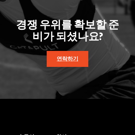
경쟁 우위를 확보할 준
비가 되셨나요?
연락하기