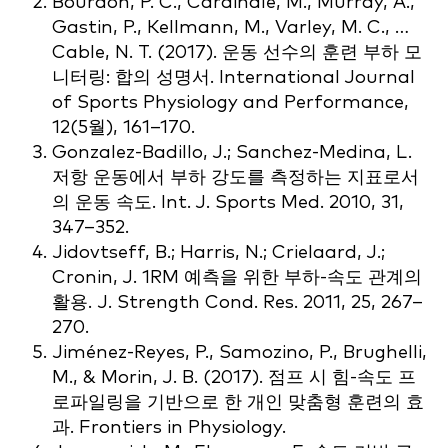
Bourdon, P. C., Cardinale, M., Murray, A.,
Gastin, P., Kellmann, M., Varley, M. C., …
Cable, N. T. (2017). 운동 선수의 훈련 부하 모
니터링: 합의 성명서. International Journal
of Sports Physiology and Performance,
12(5월), 161–170.
Gonzalez-Badillo, J.; Sanchez-Medina, L.
저항 운동에서 부하 강도를 측정하는 지표로서
의 운동 속도. Int. J. Sports Med. 2010, 31,
347–352.
Jidovtseff, B.; Harris, N.; Crielaard, J.;
Cronin, J. 1RM 예측을 위한 부하-속도 관계의
활용. J. Strength Cond. Res. 2011, 25, 267–
270.
Jiménez-Reyes, P., Samozino, P., Brughelli,
M., & Morin, J. B. (2017). 점프 시 힘-속도 프
로파일링을 기반으로 한 개인 맞춤형 훈련의 효
과. Frontiers in Physiology.