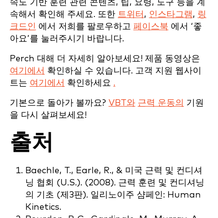
속도 기반 훈련 관련 콘텐츠, 팁, 요령, 도구 등을 계
속해서 확인해 주세요. 또한
트위터
,
인스타그램
,
링
크드인
에서 저희를 팔로우하고
페이스북
에서 ‘좋
아요’를 눌러주시기 바랍니다.
Perch 대해 더 자세히 알아보세요! 제품 동영상은
여기에서
확인하실 수 있습니다. 고객 지원 웹사이
트는
여기에서
확인하세요
.
기본으로 돌아가 볼까요?
VBT와
근력 운동의
기원
을 다시 살펴보세요!
출처
Baechle, T., Earle, R., & 미국 근력 및 컨디셔
닝 협회 (U.S.). (2008). 근력 훈련 및 컨디셔닝
의 기초 (제3판). 일리노이주 샴페인: Human
Kinetics.