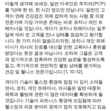
이렇게 생각해 보세요. 일반 미국인은 주치의(PCP)
를 1년에 한 번, 한 시간 정도만 만납니다. 일반인 고
객이 연례 건강검진 외에 접하게 되는 사람 중 의료
전문가에 가장 가까운 존재는 바로 코치나 개인 트
레이너일 것입니다. 게다가 코치나 트레이너는 일주
일에 여러 번 고객을 만나 상태를 점검하고 평가합
니다. 한 가지 미리 말씀드리자면, 코치나 개인 트레
이너가 의사의 진료를 대신할 만한 교육이나 훈련을
받았다는 뜻은 결코 아닙니다. 오히려 그들은 고객
과 정기적으로 접촉하며 건강한 습관을 형성하도록
돕고, 주기적으로 전반적인 웰빙 상태를 평가하는
건강 및 웰니스 전문가입니다 [1, 10-12].
게다가 기술이 헬스장 환경에 점점 더 깊이 스며들
면서, 코치, 개인 트레이너, 의사들은 일반 대중의
체력과 웰빙에 관한 더 많은 데이터를 확보하게 될
것입니다. 기술이 피트니스 환경에 도입됨에 따라
헬스장과 의료 분야의 경계가 점차 모호해지고 있습