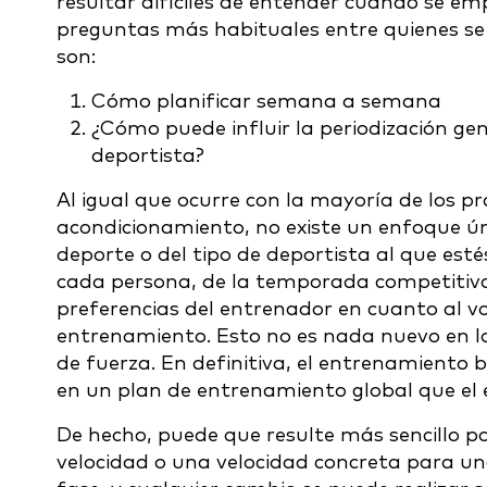
resultar difíciles de entender cuando se em
preguntas más habituales entre quienes se 
son:
Cómo planificar semana a semana
¿Cómo puede influir la periodización ge
deportista?
Al igual que ocurre con la mayoría de los 
acondicionamiento, no existe un enfoque ún
deporte o del tipo de deportista al que esté
cada persona, de la temporada competitiva 
preferencias del entrenador en cuanto al vo
entrenamiento. Esto no es nada nuevo en lo
de fuerza. En definitiva, el entrenamiento b
en un plan de entrenamiento global que el 
De hecho, puede que resulte más sencillo 
velocidad o una velocidad concreta para u