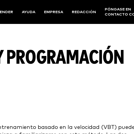
PÓNGASE EN
ENDER
AYUDA
EMPRESA
REDACCIÓN
CONTACTO C
 Y PROGRAMACIÓN
 entrenamiento basado en la velocidad (VBT) pued