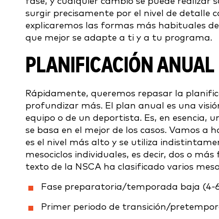
fase, y cualquier cambio se puede realizar 
surgir precisamente por el nivel de detalle 
explicaremos las formas más habituales de pr
que mejor se adapte a ti y a tu programa.
PLANIFICACIÓN ANUAL
Rápidamente, queremos repasar la planific
profundizar más. El plan anual es una vis
equipo o de un deportista. Es, en esencia, u
se basa en el mejor de los casos. Vamos a h
es el nivel más alto y se utiliza indistintam
mesociclos individuales, es decir, dos o más
texto de la NSCA ha clasificado varios mesoci
Fase preparatoria/temporada baja (4-
Primer periodo de transición/pretempo