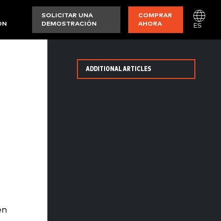
SOLICITAR UNA
COMPRAR
ON
DEMOSTRACIÓN
AHORA
ES
ADDITIONAL ARTICLES
en