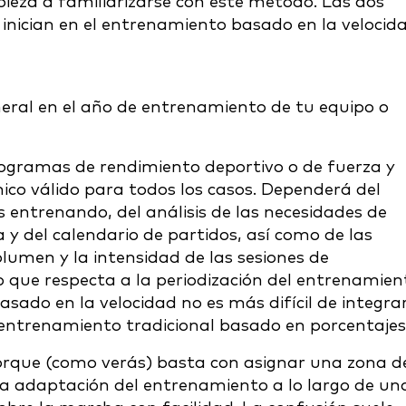
pieza a familiarizarse con este método. Las dos
inician en el entrenamiento basado en la velocid
neral en el año de entrenamiento de tu equipo o
programas de rendimiento deportivo o de fuerza y
ico válido para todos los casos. Dependerá del
s entrenando, del análisis de las necesidades de
y del calendario de partidos, así como de las
lumen y la intensidad de las sesiones de
 que respecta a la periodización del entrenamien
asado en la velocidad no es más difícil de integra
entrenamiento tradicional basado en porcentajes
porque (como verás) basta con asignar una zona d
na adaptación del entrenamiento a lo largo de un