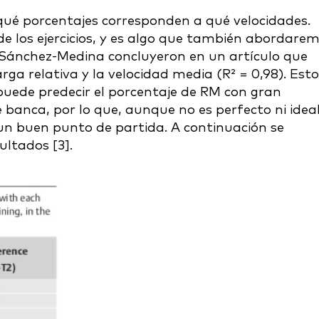
qué porcentajes corresponden a qué velocidades.
de los ejercicios, y es algo que también abordare
y Sánchez-Medina concluyeron en un artículo que
arga relativa y la velocidad media (R² = 0,98). Esto
 puede predecir el porcentaje de RM con gran
de banca, por lo que, aunque no es perfecto ni idea
un buen punto de partida. A continuación se
ltados [3].