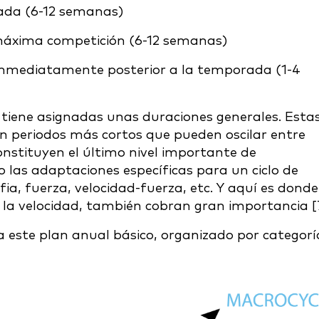
ada (6-12 semanas)
máxima competición (6-12 semanas)
 inmediatamente posterior a la temporada (1-4
tiene asignadas unas duraciones generales. Esta
on periodos más cortos que pueden oscilar entre
nstituyen el último nivel importante de
o las adaptaciones específicas para un ciclo de
ia, fuerza, velocidad-fuerza, etc. Y aquí es donde
, la velocidad, también cobran gran importancia [
 a este plan anual básico, organizado por categorí