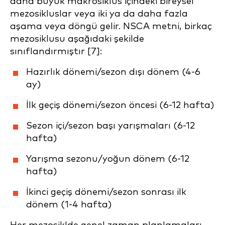
daha büyük makrosiklus içindeki bireysel
mezosikluslar veya iki ya da daha fazla
aşama veya döngü gelir. NSCA metni, birkaç
mezosiklusu aşağıdaki şekilde
sınıflandırmıştır [7]:
Hazırlık dönemi/sezon dışı dönem (4-6
ay)
İlk geçiş dönemi/sezon öncesi (6-12 hafta)
Sezon içi/sezon başı yarışmaları (6-12
hafta)
Yarışma sezonu/yoğun dönem (6-12
hafta)
İkinci geçiş dönemi/sezon sonrası ilk
dönem (1-4 hafta)