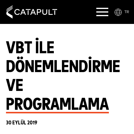
TR
VBT ILE
DÖNEMLENDIRME
VE
PROGRAMLAMA
30 EYLÜL 2019