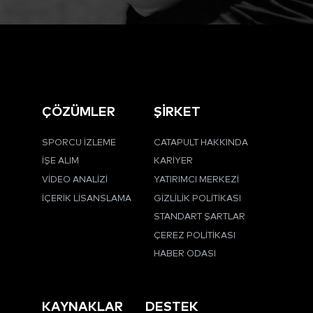
ÇÖZÜMLER
ŞİRKET
SPORCU İZLEME
CATAPULT HAKKINDA
İŞE ALIM
KARIYER
VIDEO ANALIZI
YATIRIMCI MERKEZI
İÇERIK LISANSLAMA
GIZLILIK POLITIKASI
STANDART ŞARTLAR
ÇEREZ POLITIKASI
HABER ODASI
KAYNAKLAR
DESTEK