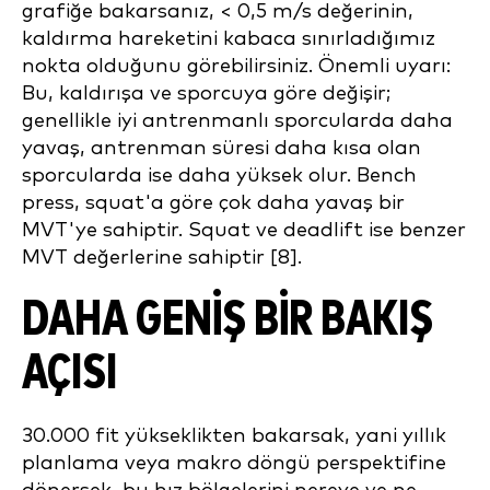
grafiğe bakarsanız, < 0,5 m/s değerinin,
kaldırma hareketini kabaca sınırladığımız
nokta olduğunu görebilirsiniz. Önemli uyarı:
Bu, kaldırışa ve sporcuya göre değişir;
genellikle iyi antrenmanlı sporcularda daha
yavaş, antrenman süresi daha kısa olan
sporcularda ise daha yüksek olur. Bench
press, squat'a göre çok daha yavaş bir
MVT'ye sahiptir. Squat ve deadlift ise benzer
MVT değerlerine sahiptir [8].
DAHA GENİŞ BİR BAKIŞ
AÇISI
30.000 fit yükseklikten bakarsak, yani yıllık
planlama veya makro döngü perspektifine