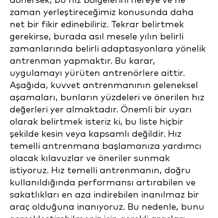
dönersek, bu hız bölgelerini nereye ve ne
zaman yerleştireceğimiz konusunda daha
net bir fikir edinebiliriz. Tekrar belirtmek
gerekirse, burada asıl mesele yılın belirli
zamanlarında belirli adaptasyonlara yönelik
antrenman yapmaktır. Bu karar,
uygulamayı yürüten antrenörlere aittir.
Aşağıda, kuvvet antrenmanının geleneksel
aşamaları, bunların yüzdeleri ve önerilen hız
değerleri yer almaktadır. Önemli bir uyarı
olarak belirtmek isteriz ki, bu liste hiçbir
şekilde kesin veya kapsamlı değildir. Hız
temelli antrenmana başlamanıza yardımcı
olacak kılavuzlar ve öneriler sunmak
istiyoruz. Hız temelli antrenmanın, doğru
kullanıldığında performansı artırabilen ve
sakatlıkları en aza indirebilen inanılmaz bir
araç olduğuna inanıyoruz. Bu nedenle, bunu