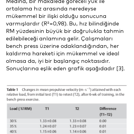
Medina, bir makalede göreceli yük ile
ortalama hız arasında neredeyse
mükemmel bir ilişki olduğu sonucuna
varmışlardır (R²=0,98). Bu, hız bilindiğinde
RM yüzdesinin büyük bir doğrulukla tahmin
edilebileceği anlamına gelir. Çalışmaları
bench press üzerine odaklandığından, her
kaldırma hareketi için mükemmel ve ideal
olmasa da, iyi bir başlangıç noktasıdır.
Sonuçlarına eşlik eden grafik aşağıdadır [3].