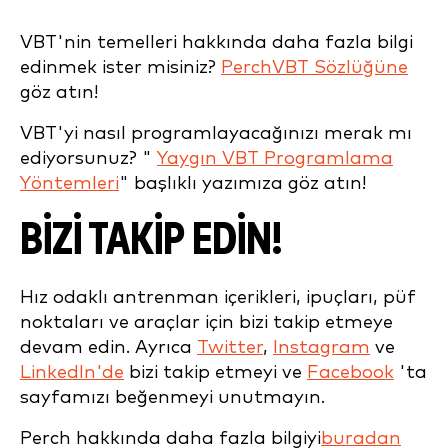
VBT'nin temelleri hakkında daha fazla bilgi
edinmek ister misiniz?
PerchVBT Sözlüğüne
göz atın!
VBT'yi nasıl programlayacağınızı merak mı
ediyorsunuz? "
Yaygın VBT Programlama
Yöntemleri
" başlıklı yazımıza göz atın!
BİZİ TAKİP EDİN!
Hız odaklı antrenman içerikleri, ipuçları, püf
noktaları ve araçlar için bizi takip etmeye
devam edin. Ayrıca
Twitter
,
Instagram
ve
LinkedIn'de
bizi takip etmeyi ve
Facebook
'ta
sayfamızı beğenmeyi unutmayın.
Perch hakkında daha fazla bilgiyi
buradan