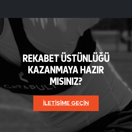
REKABET ÜSTÜNLÜĞÜ
KAZANMAYA HAZIR
MISINIZ?
İLETIŞIME GEÇIN