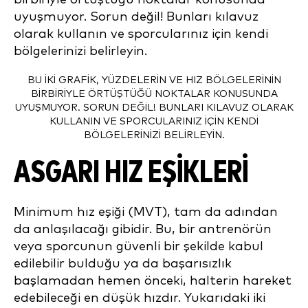
BU IKI GRAFIK, YÜZDELERIN VE HIZ BÖLGELERININ
BIRBIRIYLE ÖRTÜŞTÜĞÜ NOKTALAR KONUSUNDA
UYUŞMUYOR. SORUN DEĞIL! BUNLARI KILAVUZ OLARAK
KULLANIN VE SPORCULARINIZ IÇIN KENDI
BÖLGELERINIZI BELIRLEYIN.
ASGARI HIZ EŞİKLERİ
Minimum hız eşiği (MVT), tam da adından
da anlaşılacağı gibidir. Bu, bir antrenörün
veya sporcunun güvenli bir şekilde kabul
edilebilir bulduğu ya da başarısızlık
başlamadan hemen önceki, halterin hareket
edebileceği en düşük hızdır. Yukarıdaki iki