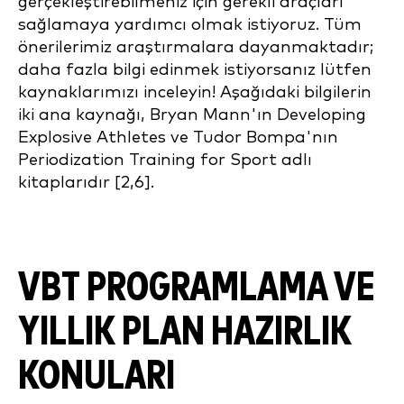
gerçekleştirebilmeniz için gerekli araçları
sağlamaya yardımcı olmak istiyoruz. Tüm
önerilerimiz araştırmalara dayanmaktadır;
daha fazla bilgi edinmek istiyorsanız lütfen
kaynaklarımızı inceleyin! Aşağıdaki bilgilerin
iki ana kaynağı, Bryan Mann'ın Developing
Explosive Athletes ve Tudor Bompa'nın
Periodization Training for Sport adlı
kitaplarıdır [2,6].
VBT PROGRAMLAMA VE
YILLIK PLAN HAZIRLIK
KONULARI