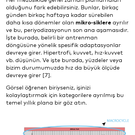
Her mezosiklde genel zaman planlamaları
olduğunu fark edebilirsiniz. Bunlar, birkaç
günden birkaç haftaya kadar sürebilen
daha kısa dönemler olan
mikro-siklere
ayrılır
ve bu, periyodizasyonun son ana aşamasıdır.
İşte burada, belirli bir antrenman
döngüsüne yönelik spesifik adaptasyonlar
devreye girer. Hipertrofi, kuvvet, hız-kuvvet
vb. düşünün. Ve işte burada, yüzdeler veya
bizim durumumuzda hız da büyük ölçüde
devreye girer [7].
Görsel öğrenen biriyseniz, işinizi
kolaylaştırmak için kategorilere ayrılmış bu
temel yıllık plana bir göz atın.