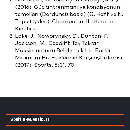
(2016). Güç antrenmanı ve kondisyonun
temelleri (Dördüncü baskı) (G. Haff ve N.
Triplett, der.). Champaign, IL: Human
Kinetics.
Lake, J., Naworynsky, D., Duncan, F.,
Jackson, M., Deadlift Tek Tekrar
Maksimumunu Belirlemek İçin Farklı
Minimum Hız Eşiklerinin Karşılaştırılması.
(2017). Sports, 5(3), 70.
ADDITIONAL ARTICLES