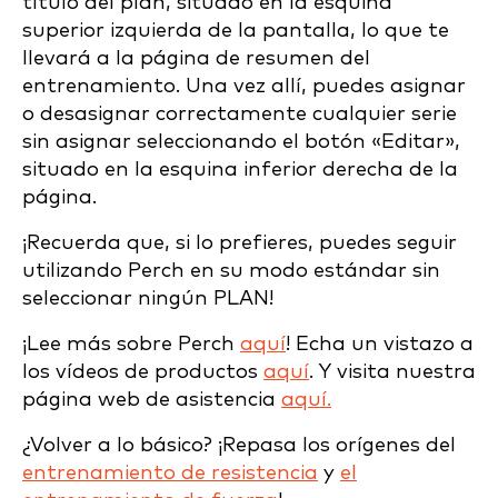
título del plan, situado en la esquina
superior izquierda de la pantalla, lo que te
llevará a la página de resumen del
entrenamiento. Una vez allí, puedes asignar
o desasignar correctamente cualquier serie
sin asignar seleccionando el botón «Editar»,
situado en la esquina inferior derecha de la
página.
¡Recuerda que, si lo prefieres, puedes seguir
utilizando Perch en su modo estándar sin
seleccionar ningún PLAN!
¡Lee más sobre Perch
aquí
! Echa un vistazo a
los vídeos de productos
aquí
. Y visita nuestra
página web de asistencia
aquí.
¿Volver a lo básico? ¡Repasa los orígenes del
entrenamiento de resistencia
y
el