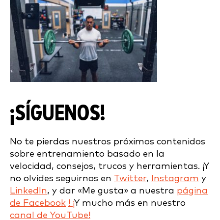
¡SÍGUENOS!
No te pierdas nuestros próximos contenidos
sobre entrenamiento basado en la
velocidad, consejos, trucos y herramientas. ¡Y
no olvides seguirnos en
Twitter
,
Instagram
y
LinkedIn
, y dar «Me gusta» a nuestra
página
de Facebook
! ¡
Y mucho más en nuestro
canal de YouTube!