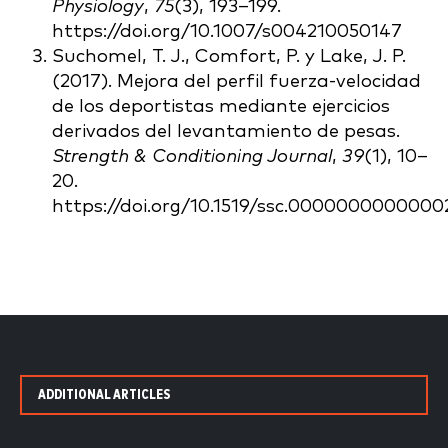
Physiology
,
75
(3), 193–199.
https://doi.org/10.1007/s004210050147
Suchomel, T. J., Comfort, P. y Lake, J. P.
(2017). Mejora del perfil fuerza-velocidad
de los deportistas mediante ejercicios
derivados del levantamiento de pesas.
Strength & Conditioning Journal
,
39
(1), 10–
20.
https://doi.org/10.1519/ssc.0000000000000
ADDITIONAL ARTICLES