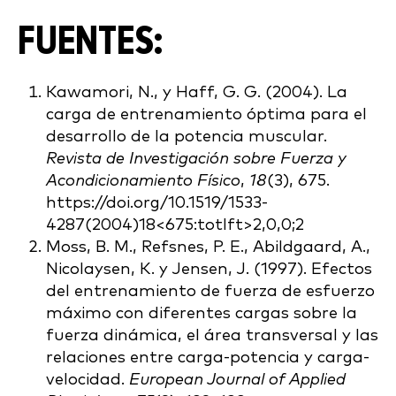
FUENTES:
Kawamori, N., y Haff, G. G. (2004). La
carga de entrenamiento óptima para el
desarrollo de la potencia muscular.
Revista de Investigación sobre Fuerza y
Acondicionamiento Físico
,
18
(3), 675.
https://doi.org/10.1519/1533-
4287(2004)18<675:totlft>2,0,0;2
Moss, B. M., Refsnes, P. E., Abildgaard, A.,
Nicolaysen, K. y Jensen, J. (1997). Efectos
del entrenamiento de fuerza de esfuerzo
máximo con diferentes cargas sobre la
fuerza dinámica, el área transversal y las
relaciones entre carga-potencia y carga-
velocidad.
European Journal of Applied