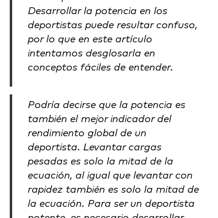
Desarrollar la potencia en los
deportistas puede resultar confuso,
por lo que en este artículo
intentamos desglosarla en
conceptos fáciles de entender.
Podría decirse que la potencia es
también el mejor indicador del
rendimiento global de un
deportista. Levantar cargas
pesadas es solo la mitad de la
ecuación, al igual que levantar con
rapidez también es solo la mitad de
la ecuación. Para ser un deportista