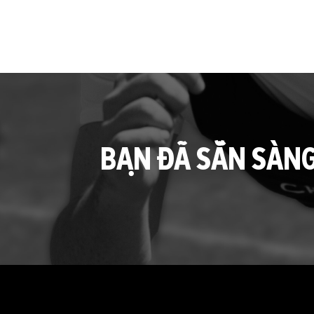
BẠN ĐÃ SẴN SÀN