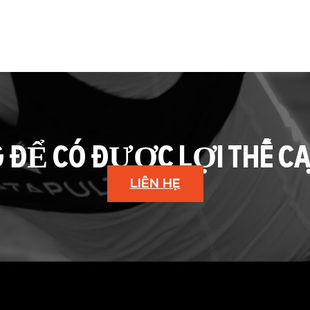
G ĐỂ CÓ ĐƯỢC LỢI THẾ C
LIÊN HỆ