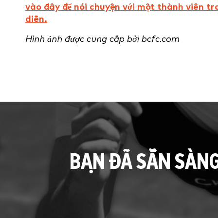
vào đây để nói chuyện với một thành viên t
diễn.
Hình ảnh được cung cấp bởi bcfc.com
BẠN ĐÃ SẴN SÀN