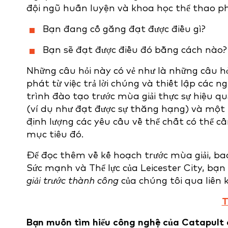
đội ngũ huấn luyện và khoa học thể thao phải
Bạn đang cố gắng đạt được điều gì?
Bạn sẽ đạt được điều đó bằng cách nào?
Những câu hỏi này có vẻ như là những câu h
phát từ việc trả lời chúng và thiết lập các 
trình đào tạo trước mùa giải thực sự hiệu 
(ví dụ như đạt được sự thăng hạng) và một
định lượng các yêu cầu về thể chất có thể c
mục tiêu đó.
Để đọc thêm về kế hoạch trước mùa giải, b
Sức mạnh và Thể lực của Leicester City, bạn 
giải trước thành công
của chúng tôi qua liên k
T
Bạn muốn tìm hiểu công nghệ của Catapult có