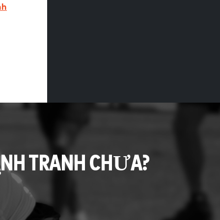
nh
ẠNH TRANH CHƯA?