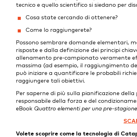
tecnico e quello scientifico si siedano per 
Cosa state cercando di ottenere?
Come lo raggiungerete?
Possono sembrare domande elementari, ma se
risposte e dalla definizione dei principi chi
allenamento pre-campionato veramente effi
massima (ad esempio, il raggiungimento dell
può iniziare a quantificare le probabili richi
raggiungere tali obiettivi.
Per saperne di più sulla pianificazione dell
responsabile della forza e del condizionamen
eBook
Quattro elementi per una pre-stagione
SCAR
Volete scoprire come la tecnologia di Catap