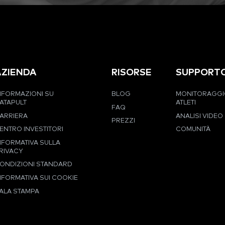
AZIENDA
RISORSE
SUPPORT
NFORMAZIONI SU
BLOG
MONITORAGGI
ATAPULT
ATLETI
FAQ
ARRIERA
ANALISI VIDEO
PREZZI
ENTRO INVESTITORI
COMUNITÀ
NFORMATIVA SULLA
RIVACY
ONDIZIONI STANDARD
NFORMATIVA SUI COOKIE
ALA STAMPA