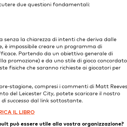
discutere due questioni fondamentali:
nza la chiarezza di intenti che deriva dalle
ave, è impossibile creare un programma di
cace. Partendo da un obiettivo generale di
a promozione) e da uno stile di gioco concordato,
este fisiche che saranno richieste ai giocatori per
a pre-stagione, compresi i commenti di Matt Reeves
to del Leicester City, potete scaricare il nostro
 di successo
dal link sottostante.
ICA IL LIBRO
ult può essere utile alla vostra organizzazione?