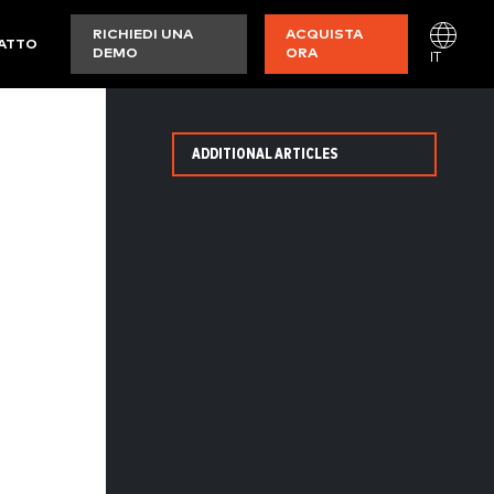
RICHIEDI UNA
ACQUISTA
ATTO
DEMO
ORA
IT
ADDITIONAL ARTICLES