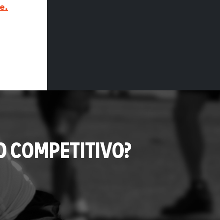
e.
O COMPETITIVO?