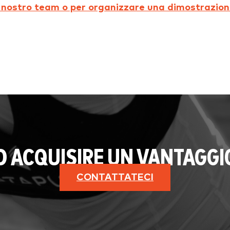
l nostro team o per organizzare una dimostrazion
AD ACQUISIRE UN VANTAGGI
CONTATTATECI