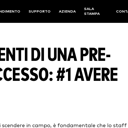
SALA
NDIMENTO
SUPPORTO
AZIENDA
CONT
STAMPA
NTI DI UNA PRE-
CCESSO: #1 AVERE
 di scendere in campo, è fondamentale che lo staff