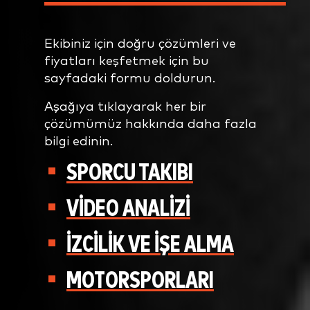
Ekibiniz için doğru çözümleri ve
fiyatları keşfetmek için bu
sayfadaki formu doldurun.
Aşağıya tıklayarak her bir
çözümümüz hakkında daha fazla
bilgi edinin.
SPORCU TAKIBI
VİDEO ANALİZİ
İZCİLİK VE İŞE ALMA
MOTORSPORLARI