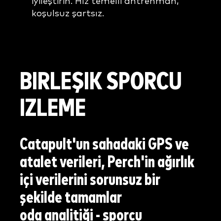
iyileştirin. Hız temelli antrenman,
koşulsuz şartsız.
BIRLEŞIK
SPORCU
IZLEME
Catapult'un sahadaki GPS ve
atalet verileri, Perch'in ağırlık
içi verilerini sorunsuz bir
şekilde tamamlar
oda analitiği - sporcu