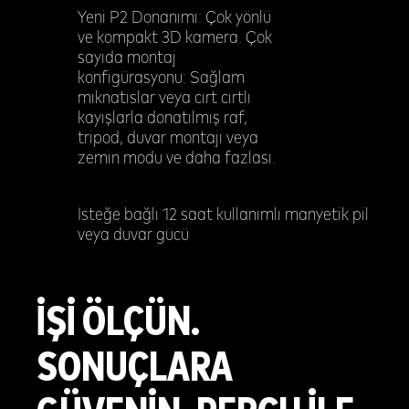
Yeni P2 Donanımı: Çok yönlü
ve kompakt 3D kamera. Çok
sayıda montaj
konfigürasyonu: Sağlam
mıknatıslar veya cırt cırtlı
kayışlarla donatılmış raf,
tripod, duvar montajı veya
zemin modu ve daha fazlası.
İsteğe bağlı 12 saat kullanımlı manyetik pil
veya duvar gücü
İŞİ ÖLÇÜN.
SONUÇLARA