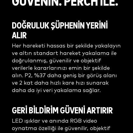
GÜVENİN. PERCH İLE.
DOĞRULUK ŞÜPHENİN YERİNİ
ALIR
Her hareketi hassas bir şekilde yakalayın
ve altın standart hareket yakalama ile
doğrulanmış, güvenilir ve objektif
verilerle kararlarınızı emin bir şekilde
alın. P2, %37 daha geniş bir görüş alanı
ve 2 kat daha hızlı kare hızı sunarak
daha da iyi veri yakalama sağlar.
GERİ BİLDİRİM GÜVENİ ARTIRIR
LED ışıklar ve anında RGB video
oynatma özelliği ile güvenilir, objektif