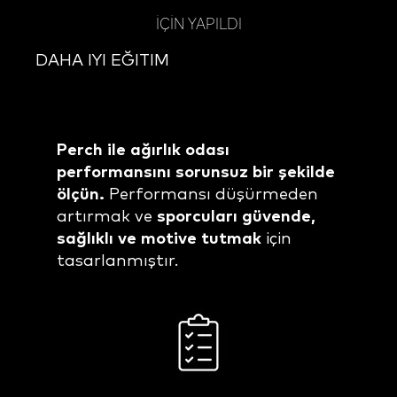
İÇİN YAPILDI
DAHA IYI EĞITIM
Perch ile ağırlık odası
performansını sorunsuz bir şekilde
ölçün.
Performansı düşürmeden
artırmak ve
sporcuları güvende,
sağlıklı ve motive tutmak
için
tasarlanmıştır.