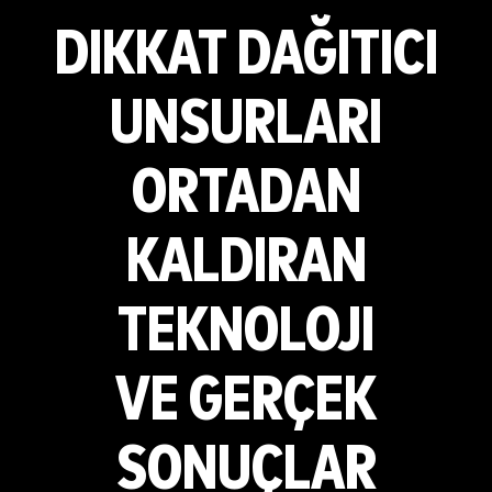
DIKKAT DAĞITICI
UNSURLARI
ORTADAN
KALDIRAN
TEKNOLOJI
VE GERÇEK
SONUÇLAR