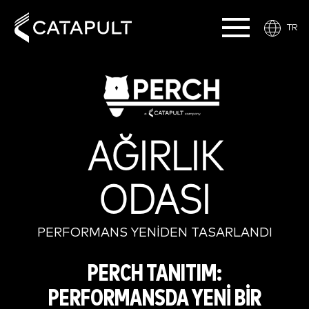
TR
AĞIRLIK
ODASI
PERFORMANS YENİDEN TASARLANDI
PERCH TANITIM:
PERFORMANSDA YENİ BİR