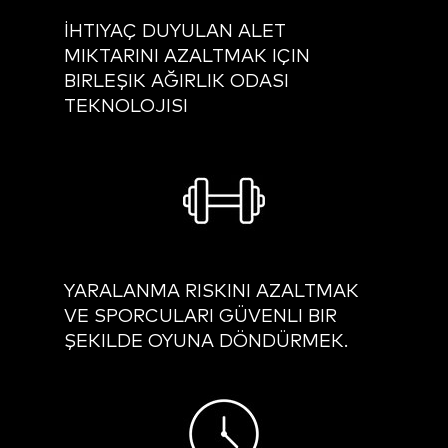
İHTIYAÇ DUYULAN ALET
MIKTARINI AZALTMAK IÇIN
BIRLEŞIK AĞIRLIK ODASI
TEKNOLOJISI
YARALANMA RISKINI AZALTMAK
VE SPORCULARI GÜVENLI BIR
ŞEKILDE OYUNA DÖNDÜRMEK.