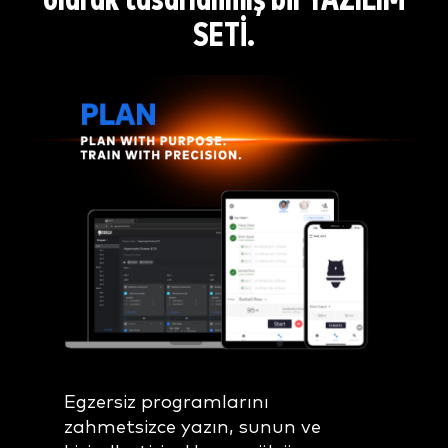
olarak tasarlanmış
bir YAZILIM
SETİ.
Egzersiz programlarını
zahmetsizce yazın, sunun ve