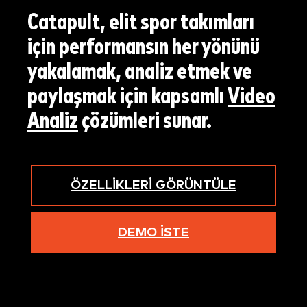
Catapult, elit spor takımları
için performansın her yönünü
yakalamak, analiz etmek ve
paylaşmak için kapsamlı
Video
Analiz
çözümleri sunar.
ÖZELLIKLERI GÖRÜNTÜLE
DEMO İSTE