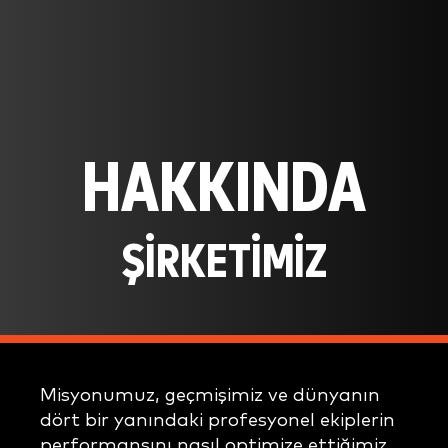
HAKKINDA
ŞİRKETİMİZ
Misyonumuz, geçmişimiz ve dünyanın
dört bir yanındaki profesyonel ekiplerin
performansını nasıl optimize ettiğimiz