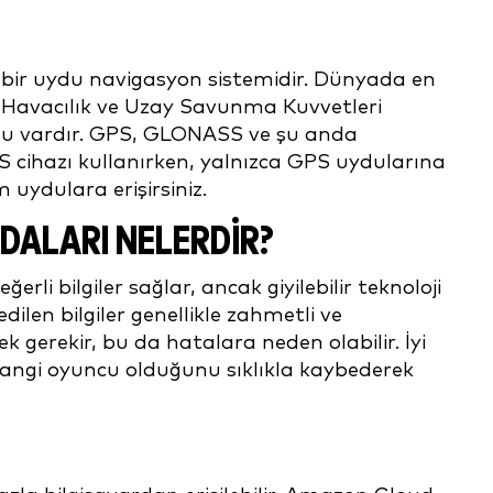
ş bir uydu navigasyon sistemidir. Dünyada en
 Havacılık ve Uzay Savunma Kuvvetleri
usu vardır. GPS, GLONASS ve şu anda
S cihazı kullanırken, yalnızca GPS uydularına
m uydulara erişirsiniz.
AYDALARI NELERDİR?
i bilgiler sağlar, ancak giyilebilir teknoloji
dilen bilgiler genellikle zahmetli ve
 gerekir, bu da hatalara neden olabilir. İyi
hangi oyuncu olduğunu sıklıkla kaybederek