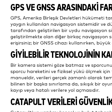
GPS VE GNSS ARASINDAKİ FAR
GPS, Amerika Birleşik Devletleri hükümeti ta
yaygın kullanılan navigasyon sistemidir ve 
tarafından geliştirilen bir uydu navigasyon
geliştirilmekte olan diğer birkaç navigasyon
erişirsiniz; bir GNSS cihazı kullanırken, büyük 
GİYİLEBİLİR TEKNOLOJİNİN
Bir kamera sistemi göze batmaz ve sporcunun po
sporcu hareketini ve fiziksel yükü ölçmek için 
manueldir, verileri gerçek zamanlı olarak tem
bilinen bir başka sınırlama da, sıkışık bir 
kayıp veya hatalı verilere yol açmasıdır.
CATAPULT VERİLERİ GÜVENLI