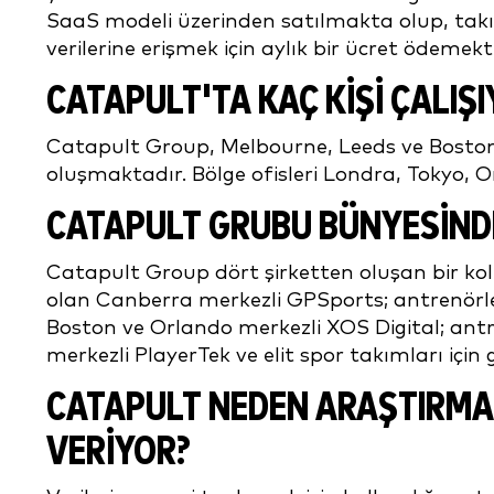
SaaS modeli üzerinden satılmakta olup, takı
verilerine erişmek için aylık bir ücret ödemekt
CATAPULT'TA KAÇ KİŞİ ÇALIŞI
Catapult Group, Melbourne, Leeds ve Boston'
oluşmaktadır. Bölge ofisleri Londra, Tokyo,
CATAPULT GRUBU BÜNYESİNDE
Catapult Group dört şirketten oluşan bir kolek
olan Canberra merkezli GPSports; antrenörler
Boston ve Orlando merkezli XOS Digital; antre
merkezli PlayerTek ve elit spor takımları için 
CATAPULT NEDEN ARAŞTIRMA
VERİYOR?