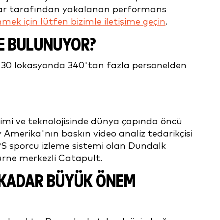
azlar tarafından yakalanan performans
ek için lütfen bizimle iletişime geçin
.
EDE BULUNUYOR?
a 30 lokasyonda 340'tan fazla personelden
bilimi ve teknolojisinde dünya çapında öncü
 Amerika'nın baskın video analiz tedarikçisi
GPS sporcu izleme sistemi olan Dundalk
bourne merkezli Catapult.
 KADAR BÜYÜK ÖNEM