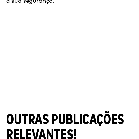
a sua segurança.
OUTRAS PUBLICAÇÕES
RELEVANTES!