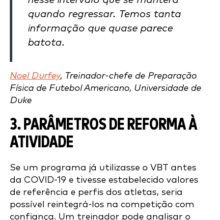
nesse intervalo que se manterá
quando regressar. Temos tanta
informação que quase parece
batota.
Noel Durfey
, Treinador-chefe de Preparação
Física de Futebol Americano, Universidade de
Duke
3. PARÂMETROS DE REFORMA À
ATIVIDADE
Se um programa já utilizasse o VBT antes
da COVID-19 e tivesse estabelecido valores
de referência e perfis dos atletas, seria
possível reintegrá-los na competição com
confiança. Um treinador pode analisar o