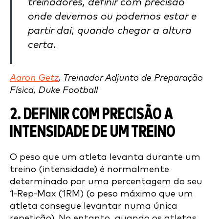
treinadores, definir com precisão
onde devemos ou podemos estar e
partir daí, quando chegar a altura
certa.
Aaron Getz
, Treinador Adjunto de Preparação
Física, Duke Football
2. DEFINIR COM PRECISÃO A
INTENSIDADE DE UM TREINO
O peso que um atleta levanta durante um
treino (intensidade) é normalmente
determinado por uma percentagem do seu
1-Rep-Max (1RM) (o peso máximo que um
atleta consegue levantar numa única
repetição). No entanto, quando os atletas