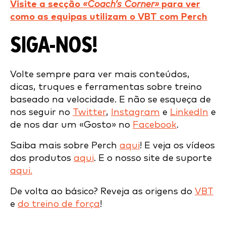
Visite a secção
«Coach’s Corner»
para ver
como as equipas utilizam o VBT com Perch
SIGA-NOS!
Volte sempre para ver mais conteúdos,
dicas, truques e ferramentas sobre treino
baseado na velocidade. E não se esqueça de
nos seguir no
Twitter
,
Instagram
e
LinkedIn
e
de nos dar um «Gosto» no
Facebook
.
Saiba mais sobre Perch
aqui
! E veja os vídeos
dos produtos
aqui
. E o nosso site de suporte
aqui.
De volta ao básico? Reveja as origens do
VBT
e
do treino de força
!