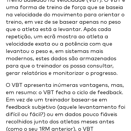
Treino Baseado na Velocidade (VBT). O VBT é
uma forma de treino de força que se baseia
na velocidade do movimento para orientar o
treino, em vez de se basear apenas no peso
que o atleta está a levantar. Após cada
repetição, um ecrã mostra ao atleta a
velocidade exata ou a potência com que
levantou o peso e, em sistemas mais
modernos, estes dados são armazenados
para que o treinador os possa consultar,
gerar relatórios e monitorizar o progresso.
O VBT apresenta inúmeras vantagens, mas,
em resumo: o VBT fecha o ciclo de feedback.
Em vez de um treinador basear-se em
feedback subjetivo (aquele levantamento foi
difícil ou fácil?) ou em dados pouco fiáveis
recolhidos junto dos atletas meses antes
(como o seu 1RM anterior), o VBT