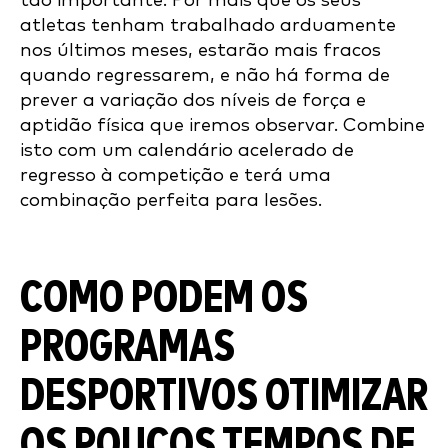
tão importante. Por mais que os seus
atletas tenham trabalhado arduamente
nos últimos meses, estarão mais fracos
quando regressarem, e não há forma de
prever a variação dos níveis de força e
aptidão física que iremos observar. Combine
isto com um calendário acelerado de
regresso à competição e terá uma
combinação perfeita para lesões.
COMO PODEM OS
PROGRAMAS
DESPORTIVOS OTIMIZAR
OS POUCOS TEMPOS DE