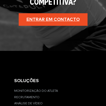
COMPETITIVA?
ENTRAR EM CONTACTO
SOLUÇÕES
MONITORIZAÇÃO DO ATLETA
RECRUTAMENTO
ANÁLISE DE VÍDEO