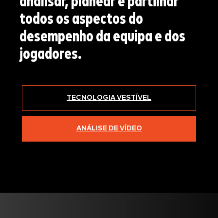
analisar, planear e partilhar
todos os aspectos do
desempenho da equipa e dos
jogadores.
TECNOLOGIA VESTÍVEL
ANÁLISE DE VÍDEO