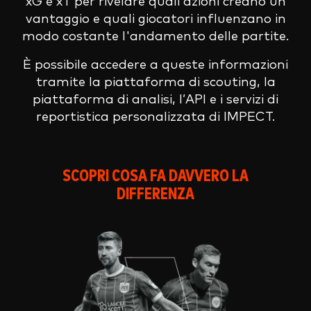
xG e xT per rivelare quali azioni creano un
vantaggio e quali giocatori influenzano in
modo costante l'andamento delle partite.
È possibile accedere a queste informazioni
tramite la piattaforma di scouting, la
piattaforma di analisi, l’API e i servizi di
reportistica personalizzata di IMPECT.
SCOPRI COSA FA DAVVERO LA
DIFFERENZA