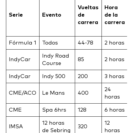
Vueltas
Hora
Serie
Evento
de
de la
carrera
carrera
Fórmula 1
Todos
44-78
2 horas
Indy Road
IndyCar
85
2 horas
Course
IndyCar
Indy 500
200
3 horas
24
CME/ACO
Le Mans
400
horas
CME
Spa 6hrs
128
6 horas
12 horas
12
IMSA
320
de Sebring
horas