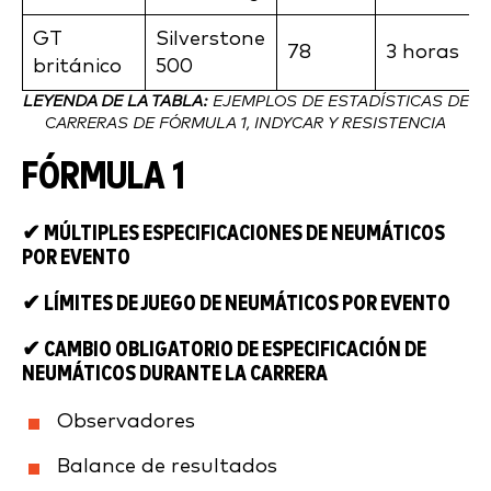
GT
Silverstone
78
3 horas
británico
500
LEYENDA DE LA TABLA:
EJEMPLOS DE ESTADÍSTICAS DE
CARRERAS DE FÓRMULA 1, INDYCAR Y RESISTENCIA
FÓRMULA 1
✔ MÚLTIPLES ESPECIFICACIONES DE NEUMÁTICOS
POR EVENTO
✔ LÍMITES DE JUEGO DE NEUMÁTICOS POR EVENTO
✔ CAMBIO OBLIGATORIO DE ESPECIFICACIÓN DE
NEUMÁTICOS DURANTE LA CARRERA
Observadores
Balance de resultados