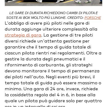
LE GARE DI DURATA RICHIEDONO CAMBI DI PILOTA E
SOSTE AI BOX MOLTO PIÙ LUNGHE. CREDITO:
PORSCHE
L'obbligo di avere più piloti nelle gare di
durata aggiunge ulteriore complessità alla
strategia di gara
. La gestione di tre piloti
diversi richiede un'attenta gestione per
garantire che il tempo di guida totale di
ciascun pilota rientri nei regolamenti. Oltre a
gestire la durata degli pneumatici e il
rifornimento di carburante, gli strateghi
devono monitorare il tempo di permanenza
dei piloti nell'auto. Negli eventi più brevi, il
tempo totale di guida può essere massimo o
minimo. Una gara di 24 ore, invece, richiede
la cosiddetta regola del 4 in 6, in base alla
quale un pilota può guidare solo per quattro
ore in un intervallo di sei ore.