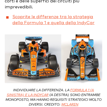
corti e delle superfici dei circuiti più
imprevedibili.
Scoprite le differenze tra la strategia
della Formula 1 e quella della IndyCar
INDIVIDUARE LA DIFFERENZA. LA
FORMULA 1 (A
SINISTRA) E LA INDYCAR
(A DESTRA) SONO ENTRAMBE
MONOPOSTO, MA HANNO REQUISITI STRATEGICI MOLTO
DIVERSI. CREDITO:
MCLAREN