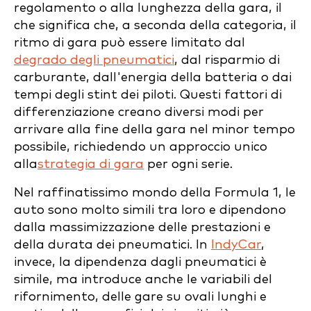
regolamento o alla lunghezza della gara, il
che significa che, a seconda della categoria, il
ritmo di gara può essere limitato dal
degrado degli pneumatici
, dal risparmio di
carburante, dall'energia della batteria o dai
tempi degli stint dei piloti. Questi fattori di
differenziazione creano diversi modi per
arrivare alla fine della gara nel minor tempo
possibile, richiedendo un approccio unico
alla
strategia di gara
per ogni serie.
Nel raffinatissimo mondo della Formula 1, le
auto sono molto simili tra loro e dipendono
dalla massimizzazione delle prestazioni e
della durata dei pneumatici. In
IndyCar
,
invece, la dipendenza dagli pneumatici è
simile, ma introduce anche le variabili del
rifornimento, delle gare su ovali lunghi e