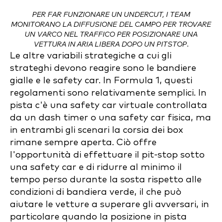
PER FAR FUNZIONARE UN UNDERCUT, I TEAM
MONITORANO LA DIFFUSIONE DEL CAMPO PER TROVARE
UN VARCO NEL TRAFFICO PER POSIZIONARE UNA
VETTURA IN ARIA LIBERA DOPO UN PITSTOP
.
Le altre variabili strategiche a cui gli
strateghi devono reagire sono le bandiere
gialle e le safety car. In Formula 1, questi
regolamenti sono relativamente semplici. In
pista c'è una safety car virtuale controllata
da un dash timer o una safety car fisica, ma
in entrambi gli scenari la corsia dei box
rimane sempre aperta. Ciò offre
l'opportunità di effettuare il pit-stop sotto
una safety car e di ridurre al minimo il
tempo perso durante la sosta rispetto alle
condizioni di bandiera verde, il che può
aiutare le vetture a superare gli avversari, in
particolare quando la posizione in pista