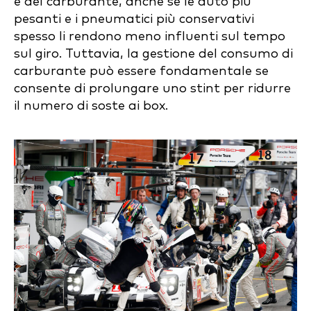
e del carburante, anche se le auto più
pesanti e i pneumatici più conservativi
spesso li rendono meno influenti sul tempo
sul giro. Tuttavia, la gestione del consumo di
carburante può essere fondamentale se
consente di prolungare uno stint per ridurre
il numero di soste ai box.