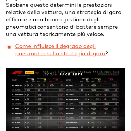
Sebbene questo determini le prestazioni
relative della vettura, una strategia di gara
efficace e una buona gestione degli
pneumatici consentono di battere sempre
una vettura teoricamente più veloce.
Come influisce il degrado degli
pneumatici sulla strategia di gara
?