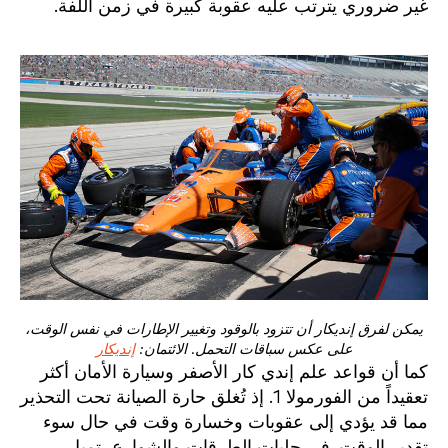
غير ضروري يترتب عليه عقوبة كبيرة في زمن اللفة.
يمكن لفرق إنديكار أن تتزود بالوقود وتغيير الإطارات في نفس الوقت،
على عكس سباقات التحمل. الائتمان:
إنديكار
كما أن قواعد علم إندي كار الأصفر وسيارة الأمان أكثر
تعقيداً من الفورمولا 1. إذ تُغلق حارة الصيانة تحت التحذير
مما قد يؤدي إلى عقوبات وخسارة وقت في حال سوء
تقدير الوقت. في حلبات الطرقات والشوارع، تميل