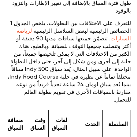
طول فترة السباق بالإضافة إلى تغيير الإطارات والتزود
بالوقود.
للتعرف على الاختلافات بين البطولات، يلخص الجدول 1
الخصائص الرئيسية لبعض السلاسل الرئيسية
لرياضة
السيارات
. تتضمّن جميعها سباقات مدتها 90 دقيقة أو
أكثر وتتطلب جميعها التوقف للصيانة. وبالطبع، هناك
الكثير من الاختلافات التي لا يمكن تلخيصها جميعاً، من
حلبة إلى أخرى ومن شكل إلى آخر، حتى داخل البطولة
الواحدة. على سبيل المثال، يُعد سباق Indy 500 سباقاً
مختلفاً تماماً عن نظيره في حلبة Indy Road Course،
بينما يُعد سباق لومان 24 ساعة تحدياً فريداً من نوعه
مقارنةً بالسباقات الأخرى في تقويم بطولة العالم
للتحمل.
لفات
وقت
مسافة
السلسلة
الحدث
السباق
السباق
السباق