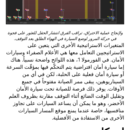
ولإنجاح عملية الاختراق، تراقب الفرق انتشار الحقل للعثور على فجوة
في حركة المرور لوضع السيارة في الهواء الطلق بعد التوقف
.
المتغيرات الاستراتيجية الأخرى التي يتعين على
الاستراتيجيين التعامل معها هي الأعلام الصفراء وسيارات
الأمان. في الفورمولا 1، هذه اللوائح واضحة نسبياً. هناك
إما سيارة أمان افتراضية يتم التحكّم فيها بمؤقّت السرعة
أو سيارة أمان فعلية على الحلبة، لكن في أي من
السيناريوهين، يبقى ممر الصيانة مفتوحاً في جميع
الأوقات. يوفر ذلك فرصة للصيانة تحت سيارة الأمان
وتقليل الوقت الضائع أثناء التوقف مقارنة بظروف العلم
الأخضر، وهو ما يمكن أن يساعد السيارات على تجاوز
منافسيها، خاصة عندما يمنع موقع المسار السيارات
الأخرى من الاستفادة من الأفضلية.