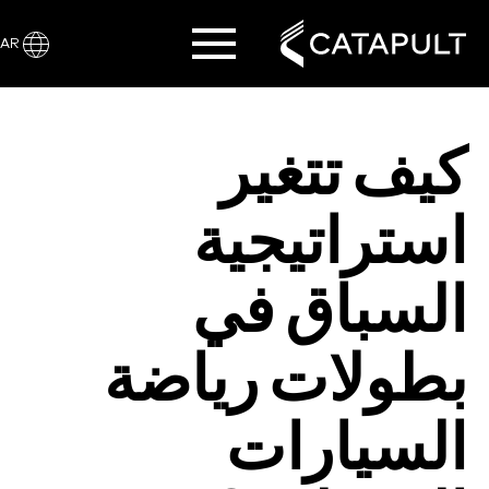
AR
كيف تتغير
استراتيجية
السباق في
بطولات رياضة
السيارات