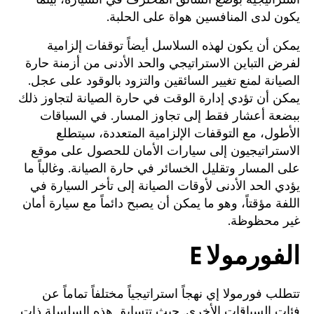
يكون لدى المنافسين هواة على الحلبة.
يمكن أن يكون لهذه السلاسل أيضاً توقفات إلزامية
لفرض التباين الاستراتيجي والحد الأدنى من أزمنة حارة
الصيانة لمنع تغيير السائقين والتزود بالوقود على عجل.
يمكن أن تؤدي إدارة الوقت في حارة الصيانة لتجاوز ذلك
ببضعة أعشار فقط إلى تجاوز المسار. في السباقات
الأطول، مع التوقفات الإلزامية المتعددة، سيتطلع
الاستراتيجيون إلى سيارات الأمان للحصول على موقع
على المسار وتقليل الخسائر في حارة الصيانة. وغالباً ما
يؤدي الحد الأدنى لأوقات الصيانة إلى تأخر السيارة في
اللفة مؤقتاً، وهو ما يمكن أن يصبح دائماً مع سيارة أمان
غير محظوظة.
الفورمولا E
تتطلب فورمولا إي نهجاً استراتيجياً مختلفاً تماماً عن
فئات السباقات الأخرى. حيث تتسابق هذه السلسلة ذات