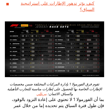
كيف يؤثر تدهور الإطارات على استراتيجية
السباق؟
تقوم فرق الفورمولا 1 بإدارة المركبات المختلفة ضمن مخصصات
الإطارات الخاصة بها للحصول على إطارات مناسبة للتجارب التأهيلية
والسباق. الائتمان:
بيريللي
بما أن الفورمولا 1 لا تحتوي على إعادة التزود بالوقود،
فإن طول فترة السباق يتم تحديده إما من خلال عمر