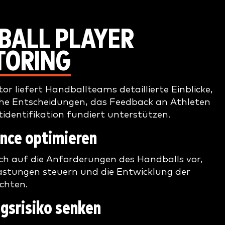
BALL PLAYER
TORING
or liefert Handballteams detaillierte Einblicke,
che Entscheidungen, das Feedback an Athleten
tidentifikation fundiert unterstützen.
nce optimieren
sich auf die Anforderungen des Handballs vor,
astungen steuern und die Entwicklung der
chten.
gsrisiko senken