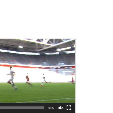
00:53