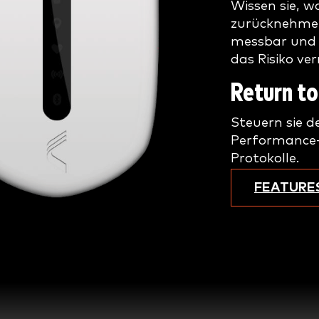
Wissen sie, w
zurücknehmen
messbar und 
das Risiko ve
Return to
Steuern sie d
Performance-
Protokolle.
FEATURE