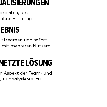
SUALISIERUNGEN
earbeiten, um
ohne Scripting.
LEBNIS
, streamen und sofort
s mit mehreren Nutzern
RNETZTE LÖSUNG
n Aspekt der Team- und
 zu analysieren, zu