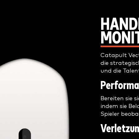
HAND
MONI
Catapult Vect
die strategis
und die Talen
Performa
Bereiten sie 
indem sie Bel
Spieler beoba
Verletzun