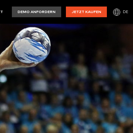
DE
KT
DEMO ANFORDERN
JETZT KAUFEN