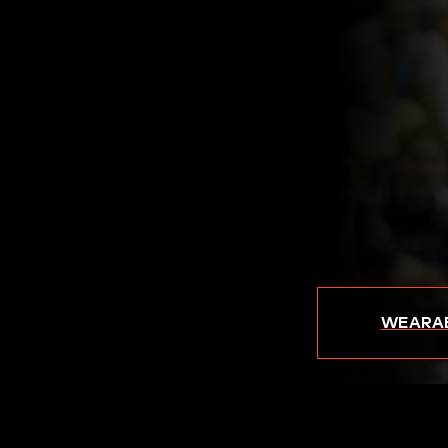
WEARAB